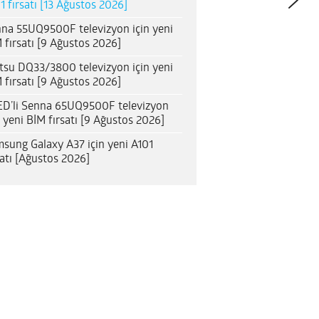
1 fırsatı [13 Ağustos 2026]
na 55UQ9500F televizyon için yeni
 fırsatı [9 Ağustos 2026]
itsu DQ33/3800 televizyon için yeni
 fırsatı [9 Ağustos 2026]
D’li Senna 65UQ9500F televizyon
n yeni BİM fırsatı [9 Ağustos 2026]
sung Galaxy A37 için yeni A101
satı [Ağustos 2026]