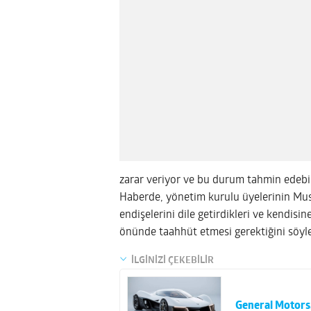
zarar veriyor ve bu durum tahmin edebi
Haberde, yönetim kurulu üyelerinin Musk’
endişelerini dile getirdikleri ve kendi
önünde taahhüt etmesi gerektiğini söyled
İLGİNİZİ ÇEKEBİLİR
General Motors,