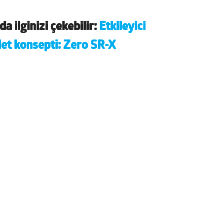
a ilginizi çekebilir:
Etkileyici
let konsepti: Zero SR-X