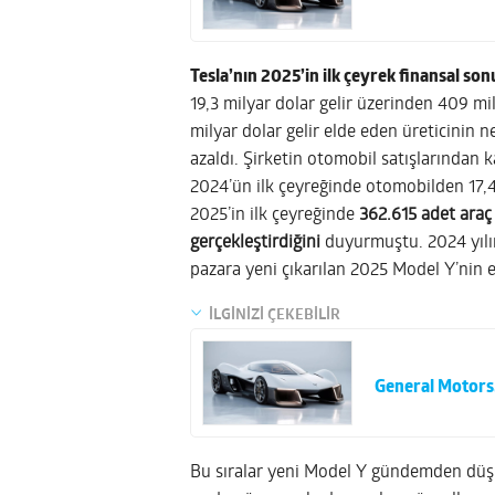
Tesla’nın 2025’in ilk çeyrek finansal sonu
19,3 milyar dolar gelir üzerinden 409 mil
milyar dolar gelir elde eden üreticinin 
azaldı. Şirketin otomobil satışlarından k
2024’ün ilk çeyreğinde otomobilden 17,4 
2025’in ilk çeyreğinde
362.615 adet araç 
gerçekleştirdiğini
duyurmuştu. 2024 yılın
pazara yeni çıkarılan 2025 Model Y’nin e
İLGİNİZİ ÇEKEBİLİR
General Motors,
Bu sıralar yeni Model Y gündemden düşm