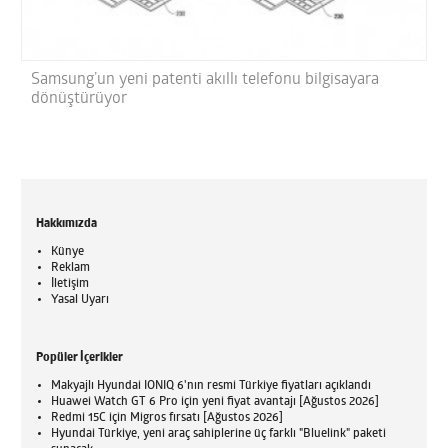
Samsung’un yeni patenti akıllı telefonu bilgisayara
dönüştürüyor
Hakkımızda
Künye
Reklam
İletişim
Yasal Uyarı
Popüler İçerikler
Makyajlı Hyundai IONIQ 6'nın resmi Türkiye fiyatları açıklandı
Huawei Watch GT 6 Pro için yeni fiyat avantajı [Ağustos 2026]
Redmi 15C için Migros fırsatı [Ağustos 2026]
Hyundai Türkiye, yeni araç sahiplerine üç farklı "Bluelink" paketi