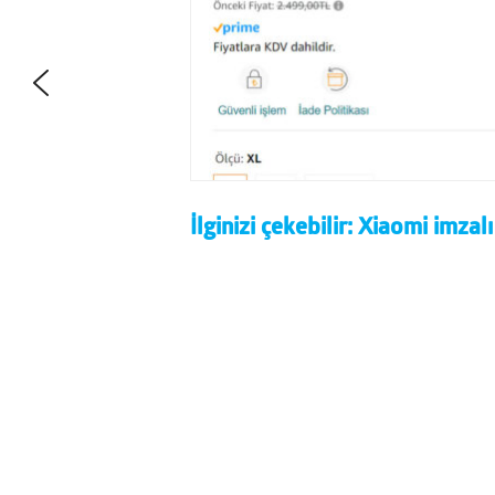
İlginizi çekebilir:
Xiaomi imzalı