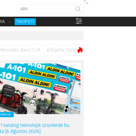
YA
TAKİP ET!
Mercedes-Benz CLA
#Toyota Corolla
MPANYA
1 katalog teknolojik ürünlerde bu
ta [6 Ağustos 2026]