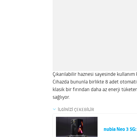
Çıkarılabilir haznesi sayesinde kullanım
Cihazda bununla birlikte 8 adet otomatik
klasik bir fırından daha az enerji tüket
sağlıyor.
İLGİNİZİ ÇEKEBİLİR
nubia Neo 3 5G: