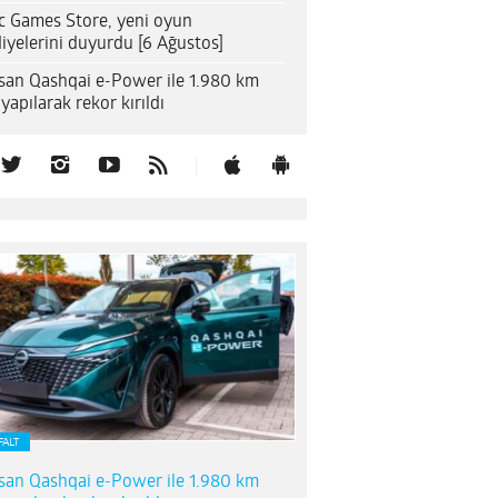
c Games Store, yeni oyun
iyelerini duyurdu [6 Ağustos]
san Qashqai e-Power ile 1.980 km
 yapılarak rekor kırıldı
FALT
san Qashqai e-Power ile 1.980 km