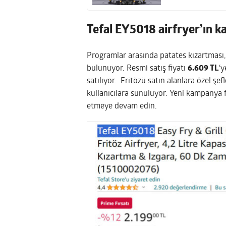
Tefal EY5018 airfryer’ın k
Programlar arasında patates kızartması, n
bulunuyor. Resmi satış fiyatı
6.609 TL
‘y
satılıyor. Fritözü satın alanlara özel şef
kullanıcılara sunuluyor. Yeni kampanya 
etmeye devam edin.