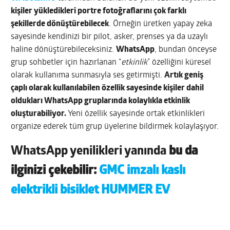
kişiler yükledikleri portre fotoğraflarını çok farklı
şekillerde dönüştürebilecek
. Örneğin üretken yapay zeka
sayesinde kendinizi bir pilot, asker, prenses ya da uzaylı
haline dönüştürebileceksiniz.
WhatsApp
, bundan önceyse
grup sohbetler için hazırlanan “
etkinlik
” özelliğini küresel
olarak kullanıma sunmasıyla ses getirmişti.
Artık geniş
çaplı olarak kullanılabilen özellik sayesinde kişiler dahil
oldukları WhatsApp gruplarında kolaylıkla etkinlik
oluşturabiliyor.
Yeni özellik sayesinde ortak etkinlikleri
organize ederek tüm grup üyelerine bildirmek kolaylaşıyor.
WhatsApp yenilikleri yanında
bu da
ilginizi çekebilir:
GMC imzalı kaslı
elektrikli bisiklet HUMMER EV