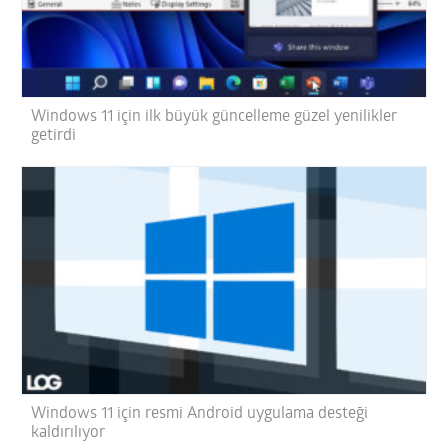
Windows 11 için ilk büyük güncelleme güzel yenilikler
getirdi
Windows 11 için resmi Android uygulama desteği
kaldırılıyor