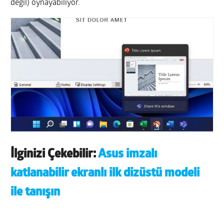
değil) oynayabiliyor.
İlginizi Çekebilir:
Asus imzalı
katlanabilir ekranlı ilk dizüstü modeli
ile tanışın