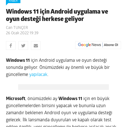
HABER
Windows 11 için Android uygulama ve
oyun desteği herkese geliyor
Can TUNÇER
26 Ocak 2022 19:39
Windows 11
için Android uygulama ve oyun desteği
sonunda geliyor. Önümüzdeki ay önemli ve büyük bir
güncelleme
yapılacak
.
Microsoft
, önümüzdeki ay
Windows 11
için en büyük
güncellemelerden birisini yapacak ve bununla uzun
zamandır beklenen Android oyun ve uygulama desteği
gelecek. İlk lansmanda duyurulan ve kapalı olarak test