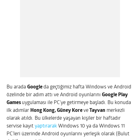
Bu arada
Google
da geçtiğimiz hafta Windows ve Android
özelinde bir adım attı ve Android oyunlarını
Google Play
Games
uygulaması ile PC’ye getirmeye başladı. Bu konuda
ilk adımlar
Hong Kong, Güney Kore
ve
Tayvan
merkezli
olarak atıldı. Bu ülkelerde yaşayan kişiler bir haftadır
servise kayıt
yaptırarak
Windows 10 ya da Windows 11
PC’leri üzerinde Android oyunlarını yerleşik olarak (Bulut