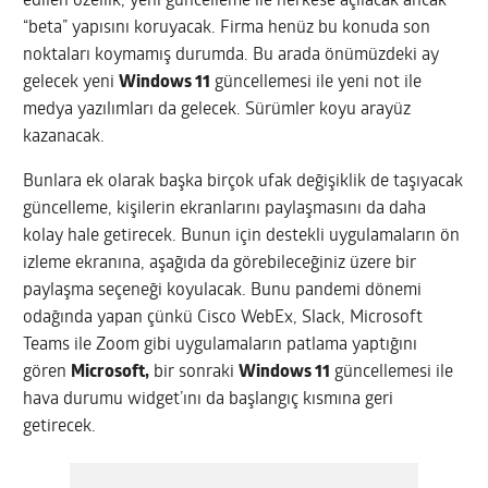
edilen özellik, yeni güncelleme ile herkese açılacak ancak
“beta” yapısını koruyacak. Firma henüz bu konuda son
noktaları koymamış durumda. Bu arada önümüzdeki ay
gelecek yeni
Windows 11
güncellemesi ile yeni not ile
medya yazılımları da gelecek. Sürümler koyu arayüz
kazanacak.
Bunlara ek olarak başka birçok ufak değişiklik de taşıyacak
güncelleme, kişilerin ekranlarını paylaşmasını da daha
kolay hale getirecek. Bunun için destekli uygulamaların ön
izleme ekranına, aşağıda da görebileceğiniz üzere bir
paylaşma seçeneği koyulacak. Bunu pandemi dönemi
odağında yapan çünkü Cisco WebEx, Slack, Microsoft
Teams ile Zoom gibi uygulamaların patlama yaptığını
gören
Microsoft,
bir sonraki
Windows 11
güncellemesi ile
hava durumu widget’ını da başlangıç kısmına geri
getirecek.