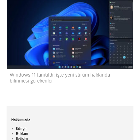
Windows 11 tanıtıldı; işte yeni sürüm hakkında
bilinmesi gerekenler
Hakkımızda
Künye
Reklam
İletişim