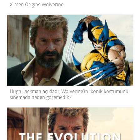
X-Men Origins Wolverine
Hugh Jackman açıkladı; Wolverine’in ikonik kostümünü
sinemada neden göremedik?