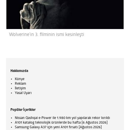
Wolverine’in 3. filminin ismi kesinleşti
Hakkımızda
Künye
Reklam
İletişim
Yasal Uyarı
Popüler İçerikler
Nissan Qashqai e-Power ile 1.980 km yol yapılarak rekor kırıldı
A101 katalog teknolojik ürünlerde bu hafta [6 Ağustos 2026]
Samsung Galaxy A37 için yeni A101 fırsatı [Ağustos 2026]