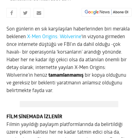
Son günlerin en sık karşılaşılan haberlerinden biri merakla
beklenen
X-Men Origins: Wolverine
‘in vizyona girmeden
önce internete düştüğü ve FBI’ın da dahil olduğu -çok
havalı- bir operasyonla ‘korsanların’ arandığı yönünde.
Haber her ne kadar ilgi çekici olsa da atlanılan önemli bir
detay olarak; internette yayılan X-Men Origins:
Wolverine’in henüz
tamamlanmamış
bir kopya olduğunu
ve gereksiz bir beklenti yaratmanın anlamsız olduğunu
belirtmekte fayda var.
FİLM SİNEMADA İZLENİR
Filmin yayıldığı paylaşım platformlarında da belirtildiği
üzere çekim kalitesi her ne kadar tatmin edici olsa da,