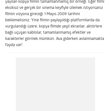
yayılan kopya filmin tamamlanmamış bir örneği. Eğer filmi
eksiksiz ve gerçek bir sinema keyfiyle izlemek istiyorsanız
filmin vizyona gireceği 1 Mayıs 2009 tarihini
beklemelisiniz. Yine filmin paylaşıldığı platformlarda da
vurgulandığı üzere, kopya filmde yeşil ekranlar, aktörlere
bağlı uçuşan kablolar, tamamlanmamış efektler ve
karakterler görmek mümkün. Ava giderken avlanmamakta
fayda var!