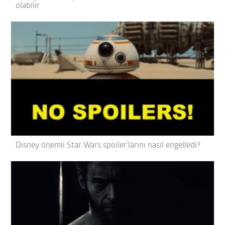
olabilir
Disney önemli Star Wars spoiler’larını nasıl engelledi?