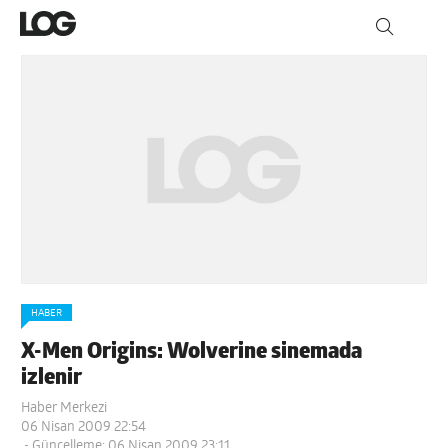
HABER
X-Men Origins: Wolverine sinemada
izlenir
Haber Merkezi
06 Nisan 2009 22:54
- Güncelleme: 06 Nisan 2009 23:11