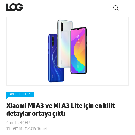
AKILLI TELEFON
Xiaomi Mi A3 ve Mi A3 Lite için en kilit
detaylar ortaya çıktı
Can TUNÇER
11 Temmuz 2019 16:54