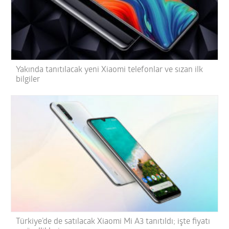
Yakında tanıtılacak yeni Xiaomi telefonlar ve sızan ilk
bilgiler
Türkiye’de de satılacak Xiaomi Mi A3 tanıtıldı; işte fiyatı