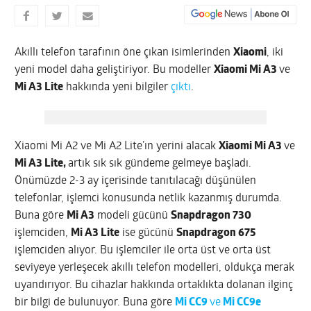
Akıllı telefon tarafının öne çıkan isimlerinden
Xiaomi
, iki
yeni model daha geliştiriyor. Bu modeller
Xiaomi Mi A3
ve
Mi A3 Lite
hakkında yeni bilgiler
çıktı
.
Xiaomi Mi A2 ve Mi A2 Lite’ın yerini alacak
Xiaomi Mi A3
ve
Mi A3 Lite,
artık sık sık gündeme gelmeye başladı.
Önümüzde 2-3 ay içerisinde tanıtılacağı düşünülen
telefonlar, işlemci konusunda netlik kazanmış durumda.
Buna göre
Mi A3
modeli gücünü
Snapdragon 730
işlemciden,
Mi A3 Lite
ise gücünü
Snapdragon 675
işlemciden alıyor. Bu işlemciler ile orta üst ve orta üst
seviyeye yerleşecek akıllı telefon modelleri, oldukça merak
uyandırıyor. Bu cihazlar hakkında ortaklıkta dolanan ilginç
bir bilgi de bulunuyor. Buna göre
Mi CC9
ve
Mi CC9e