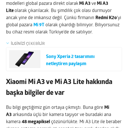
modelleri global pazara direkt olarak
Mi A3
ve
Mi A3
Lite
olarak çıkarılacak. Bu şimdilik çok olası durmuyor
ancak yine de imkansız değil. Çünkü firmanın
Redmi K2o
‘yi
global pazara
Mi 9T
olarak çıkardığı biliniyor. Biliyorsunuz
bu cihaz resmi olarak Türkiye’de de satılıyor.
İLGİNİZİ ÇEKEBİLİR
Sony Xperia 2 tasarımını
netleştiren paylaşım
Xiaomi Mi A3 ve Mi A3 Lite hakkında
başka bilgiler de var
Bu bilgi geçtiğimiz gün ortaya çıkmıştı. Buna göre
Mi
A3
arkasında üçlü bir kamera taşıyor ve buradaki ana
kamera
48 megapiksel
çözünürlükte. Mi A3 Lite ile beraber