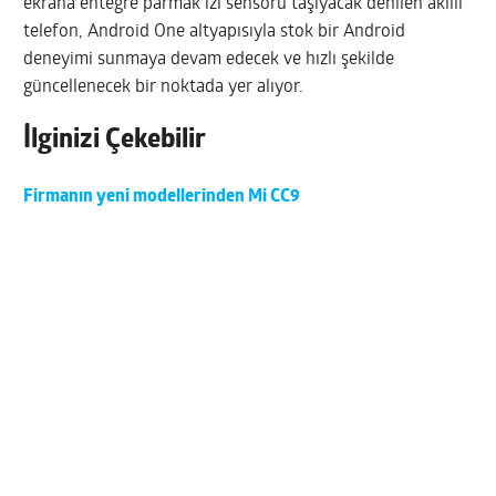
ekrana entegre parmak izi sensörü taşıyacak denilen akıllı
telefon, Android One altyapısıyla stok bir Android
deneyimi sunmaya devam edecek ve hızlı şekilde
güncellenecek bir noktada yer alıyor.
İlginizi Çekebilir
Firmanın yeni modellerinden Mi CC9