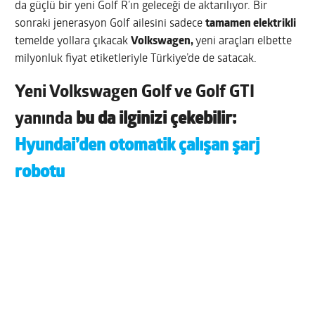
da güçlü bir yeni Golf R’ın geleceği de aktarılıyor. Bir
sonraki jenerasyon Golf ailesini sadece
tamamen elektrikli
temelde yollara çıkacak
Volkswagen,
yeni araçları elbette
milyonluk fiyat etiketleriyle Türkiye’de de satacak.
Yeni
Volkswagen Golf
ve
Golf GTI
yanında
bu da ilginizi çekebilir:
Hyundai’den otomatik çalışan şarj
robotu