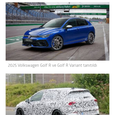
2025 Volkswagen Golf R ve Golf R Variant tanıtıldı