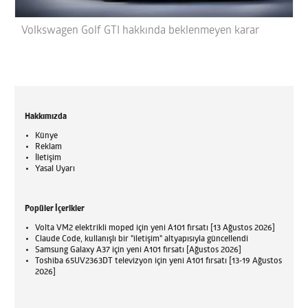
Volkswagen Golf GTI hakkında beklenmeyen karar
Hakkımızda
Künye
Reklam
İletişim
Yasal Uyarı
Popüler İçerikler
Volta VM2 elektrikli moped için yeni A101 fırsatı [13 Ağustos 2026]
Claude Code, kullanışlı bir "iletişim" altyapısıyla güncellendi
Samsung Galaxy A37 için yeni A101 fırsatı [Ağustos 2026]
Toshiba 65UV2363DT televizyon için yeni A101 fırsatı [13-19 Ağustos
2026]