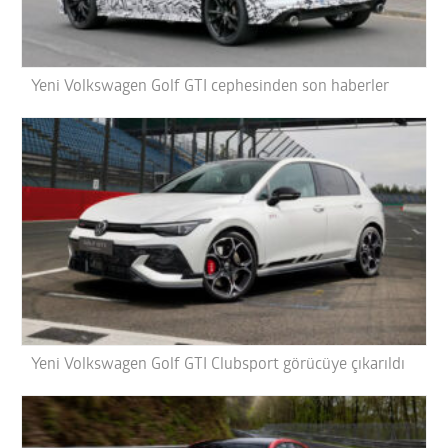
Yeni Volkswagen Golf GTI cephesinden son haberler
Yeni Volkswagen Golf GTI Clubsport görücüye çıkarıldı