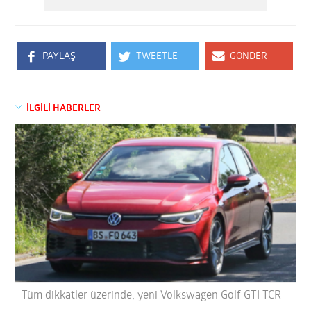
PAYLAŞ
TWEETLE
GÖNDER
İLGİLİ HABERLER
Tüm dikkatler üzerinde; yeni Volkswagen Golf GTI TCR