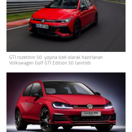
GTI rozetinin 50. yaşına özel olarak hazırlanan
Volkswagen Golf GTI Edition 50 tanıtıldı