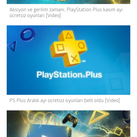
Aksiyon ve gerilim zamanı; PlayStation Plus kasım ayı
ücretsiz oyunları [Video]
PS Plus Aralık ayı ücretsiz oyunları belli oldu [Video]