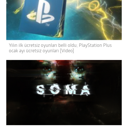
Yılın ilk ücretsiz oyunları belli oldu; PlayStation Plus
ocak ayı ücretsiz oyunları [Video]