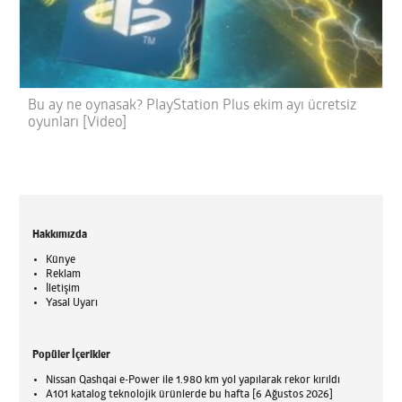
Bu ay ne oynasak? PlayStation Plus ekim ayı ücretsiz
oyunları [Video]
Hakkımızda
Künye
Reklam
İletişim
Yasal Uyarı
Popüler İçerikler
Nissan Qashqai e-Power ile 1.980 km yol yapılarak rekor kırıldı
A101 katalog teknolojik ürünlerde bu hafta [6 Ağustos 2026]