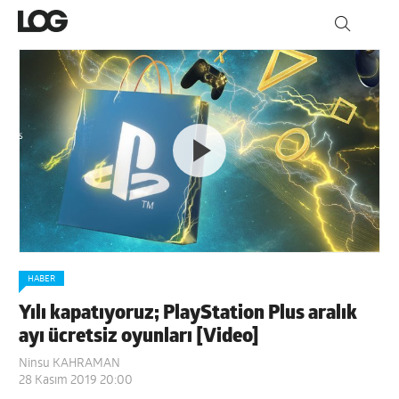
HABER
Yılı kapatıyoruz; PlayStation Plus aralık
ayı ücretsiz oyunları [Video]
Ninsu KAHRAMAN
28 Kasım 2019 20:00