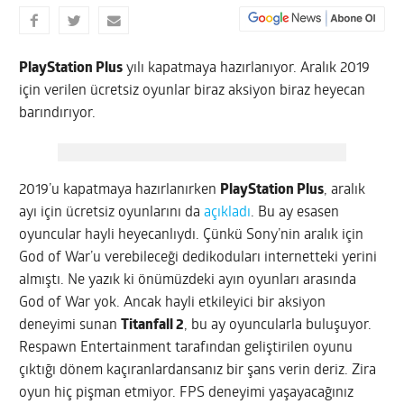
PlayStation Plus
yılı kapatmaya hazırlanıyor. Aralık 2019
için verilen ücretsiz oyunlar biraz aksiyon biraz heyecan
barındırıyor.
2019’u kapatmaya hazırlanırken
PlayStation Plus
, aralık
ayı için ücretsiz oyunlarını da
açıkladı
. Bu ay esasen
oyuncular hayli heyecanlıydı. Çünkü Sony’nin aralık için
God of War’u verebileceği dedikoduları internetteki yerini
almıştı. Ne yazık ki önümüzdeki ayın oyunları arasında
God of War yok. Ancak hayli etkileyici bir aksiyon
deneyimi sunan
Titanfall 2
, bu ay oyuncularla buluşuyor.
Respawn Entertainment tarafından geliştirilen oyunu
çıktığı dönem kaçıranlardansanız bir şans verin deriz. Zira
oyun hiç pişman etmiyor. FPS deneyimi yaşayacağınız