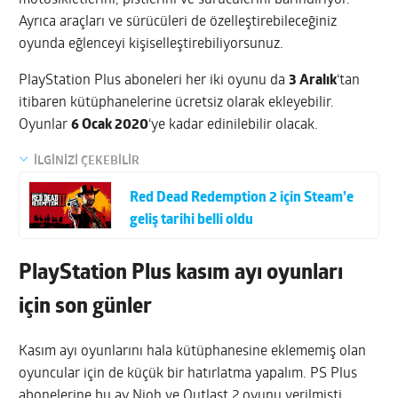
Ayrıca araçları ve sürücüleri de özelleştirebileceğiniz
oyunda eğlenceyi kişiselleştirebiliyorsunuz.
PlayStation Plus aboneleri her iki oyunu da
3 Aralık
‘tan
itibaren kütüphanelerine ücretsiz olarak ekleyebilir.
Oyunlar
6 Ocak 2020
‘ye kadar edinilebilir olacak.
İLGİNİZİ ÇEKEBİLİR
Red Dead Redemption 2 için Steam’e
geliş tarihi belli oldu
PlayStation Plus kasım ayı oyunları
için son günler
Kasım ayı oyunlarını hala kütüphanesine eklememiş olan
oyuncular için de küçük bir hatırlatma yapalım. PS Plus
abonelerine bu ay Nioh ve Outlast 2 oyunu verilmişti.