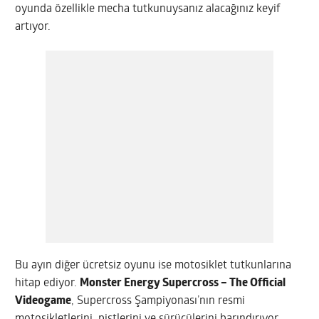
oyunda özellikle mecha tutkunuysanız alacağınız keyif
artıyor.
Bu ayın diğer ücretsiz oyunu ise motosiklet tutkunlarına
hitap ediyor.
Monster Energy Supercross – The Official
Videogame
, Supercross Şampiyonası’nın resmi
motosikletlerini, pistlerini ve sürücülerini barındırıyor.