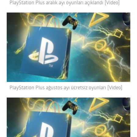
PlayStation Plus aralık ayı oyunları açıklandı [Video]
PlayStation Plus ağustos ayı ücretsiz oyunları [Video]