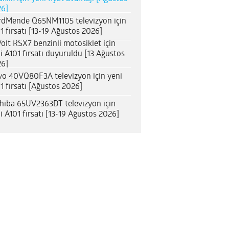
6]
dMende Q65NM1105 televizyon için
1 fırsatı [13-19 Ağustos 2026]
olt RSX7 benzinli motosiklet için
i A101 fırsatı duyuruldu [13 Ağustos
6]
o 40VQ80F3A televizyon için yeni
1 fırsatı [Ağustos 2026]
hiba 65UV2363DT televizyon için
i A101 fırsatı [13-19 Ağustos 2026]