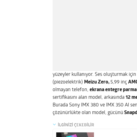
yüzeyler kullanıyor. Ses oluşturmak için
(piezoelektrik)
Meizu Zero,
5,99 inç
AM
olmayan telefon,
ekrana entegre parmak
sertifikasını alan model, arkasında
12 me
Burada Sony IMX 380 ve IMX 350 AI sens
çözünürlükte olan model, gücünü
Snapd
İLGİNİZİ ÇEKEBİLİR