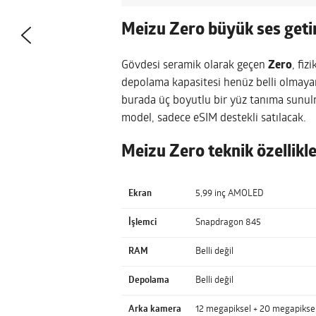
Meizu Zero büyük ses geti
Gövdesi seramik olarak geçen
Zero
, fiz
depolama kapasitesi henüz belli olmaya
burada üç boyutlu bir yüz tanıma sunulm
model, sadece eSIM destekli satılacak.
Meizu Zero teknik özellikle
Ekran
5,99 inç AMOLED
İşlemci
Snapdragon 845
RAM
Belli değil
Depolama
Belli değil
Arka kamera
12 megapiksel + 20 megapikse