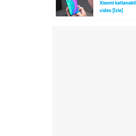
Xiaomi katlanabil
video [İzle]