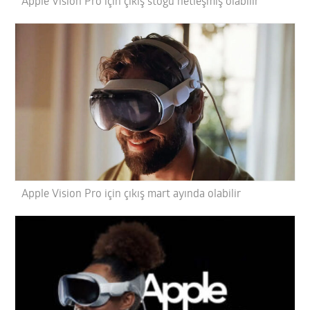
Apple Vision Pro için çıkış stoğu netleşmiş olabilir
Apple Vision Pro için çıkış mart ayında olabilir