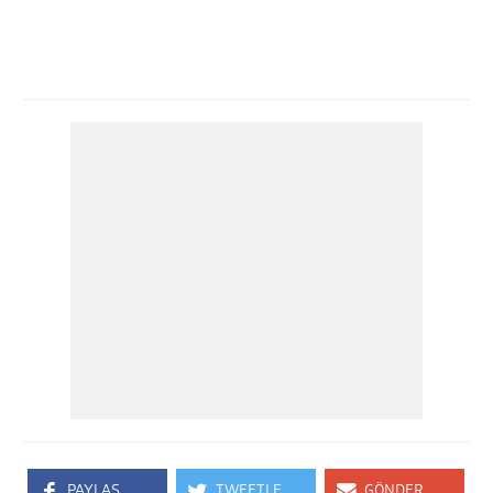
PAYLAŞ
TWEETLE
GÖNDER