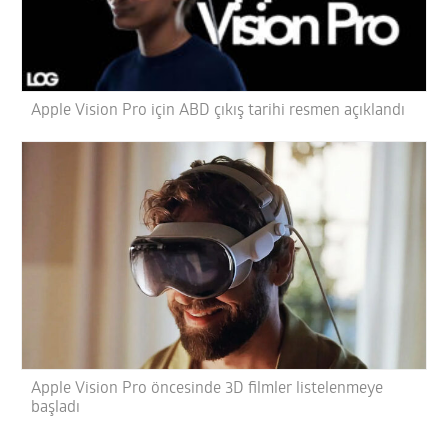
Apple Vision Pro için ABD çıkış tarihi resmen açıklandı
Apple Vision Pro öncesinde 3D filmler listelenmeye
başladı