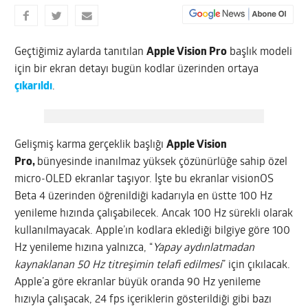
Geçtiğimiz aylarda tanıtılan
Apple Vision Pro
başlık modeli
için bir ekran detayı bugün kodlar üzerinden ortaya
çıkarıldı
.
Gelişmiş karma gerçeklik başlığı
Apple Vision
Pro,
bünyesinde inanılmaz yüksek çözünürlüğe sahip özel
micro-OLED ekranlar taşıyor. İşte bu ekranlar visionOS
Beta 4 üzerinden öğrenildiği kadarıyla en üstte 100 Hz
yenileme hızında çalışabilecek. Ancak 100 Hz sürekli olarak
kullanılmayacak. Apple’ın kodlara eklediği bilgiye göre 100
Hz yenileme hızına yalnızca, “
Yapay aydınlatmadan
kaynaklanan 50 Hz titreşimin telafi edilmesi
” için çıkılacak.
Apple’a göre ekranlar büyük oranda 90 Hz yenileme
hızıyla çalışacak, 24 fps içeriklerin gösterildiği gibi bazı