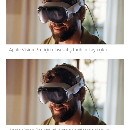
Apple Vision Pro için olası satış tarihi ortaya çıktı