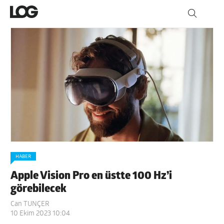
HABER
Apple Vision Pro en üstte 100 Hz’i
görebilecek
Can TUNÇER
10 Ekim 2023 10:04