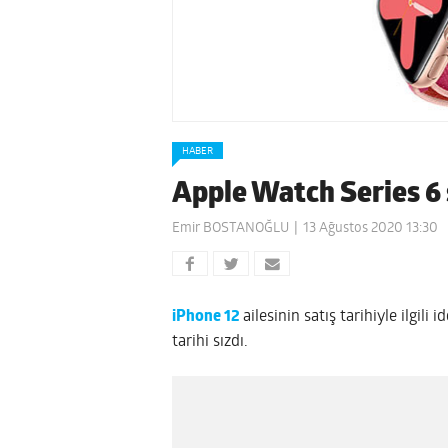
HABER
Apple Watch Series 6 s
Emir BOSTANOĞLU
13 Ağustos 2020 13:30
iPhone 12
ailesinin satış tarihiyle ilgili i
tarihi sızdı.