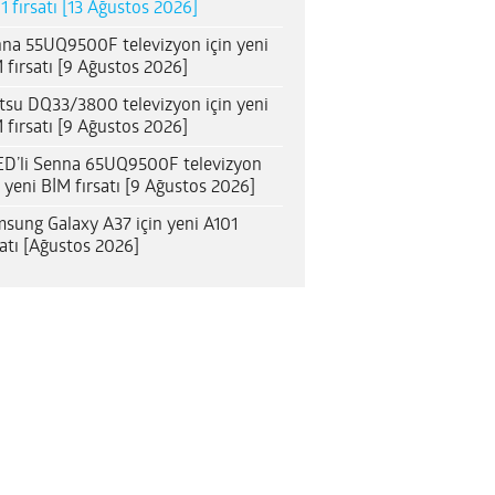
1 fırsatı [13 Ağustos 2026]
na 55UQ9500F televizyon için yeni
 fırsatı [9 Ağustos 2026]
itsu DQ33/3800 televizyon için yeni
 fırsatı [9 Ağustos 2026]
D’li Senna 65UQ9500F televizyon
n yeni BİM fırsatı [9 Ağustos 2026]
sung Galaxy A37 için yeni A101
satı [Ağustos 2026]