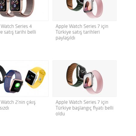
 Watch Series 4
Apple Watch Series 7 için
e satış tarihi belli
Türkiye satış tarihleri
paylaşıldı
Watch 2’nin çıkış
Apple Watch Series 7 için
 sızdı
Türkiye başlangıç fiyatı belli
oldu