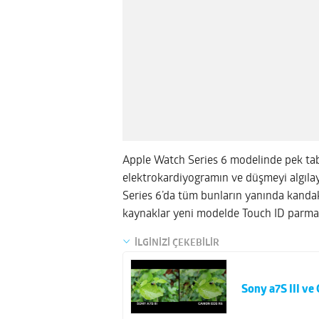
Apple Watch Series 6 modelinde pek tab
elektrokardiyogramın ve düşmeyi algılay
Series 6’da tüm bunların yanında kandaki 
kaynaklar yeni modelde Touch ID parmak
İLGİNİZİ ÇEKEBİLİR
Sony a7S III ve