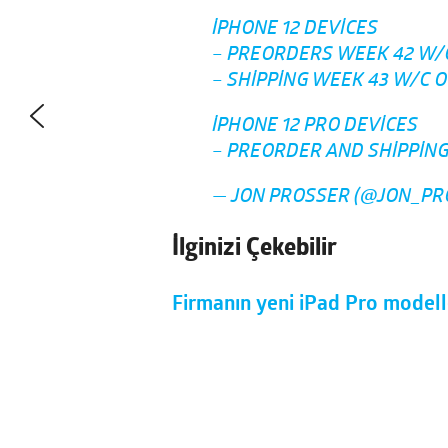
IPHONE 12 DEVICES
– PREORDERS WEEK 42 W/C
– SHIPPING WEEK 43 W/C O
IPHONE 12 PRO DEVICES
– PREORDER AND SHIPPING 
— JON PROSSER (@JON_PR
İlginizi Çekebilir
Firmanın yeni iPad Pro modeller