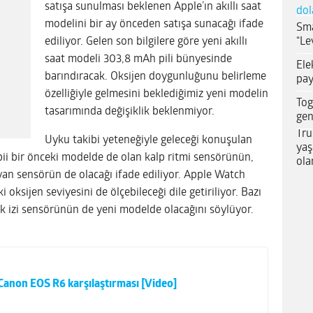
satışa sunulması beklenen Apple’ın akıllı saat
dol
modelini bir ay önceden satışa sunacağı ifade
Sma
“Le
ediliyor. Gelen son bilgilere göre yeni akıllı
saat modeli 303,8 mAh pili bünyesinde
Ele
barındıracak. Oksijen doygunluğunu belirleme
pay
özelliğiyle gelmesini beklediğimiz yeni modelin
Tog
tasarımında değişiklik beklenmiyor.
gen
Tru
Uyku takibi yeteneğiyle geleceği konuşulan
yaş
ii bir önceki modelde de olan kalp ritmi sensörünün,
ola
an sensörün de olacağı ifade ediliyor. Apple Watch
oksijen seviyesini de ölçebileceği dile getiriliyor. Bazı
 izi sensörünün de yeni modelde olacağını söylüyor.
 Canon EOS R6 karşılaştırması [Video]