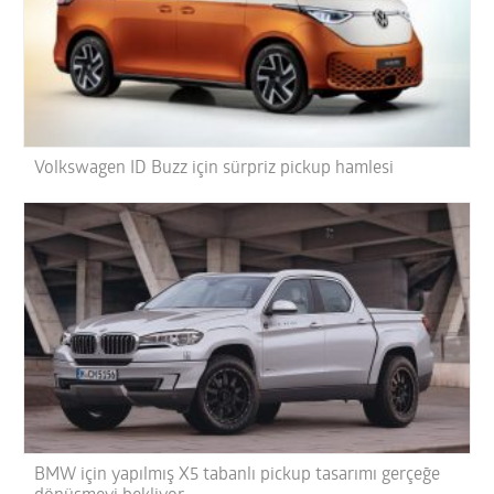
Volkswagen ID Buzz için sürpriz pickup hamlesi
BMW için yapılmış X5 tabanlı pickup tasarımı gerçeğe