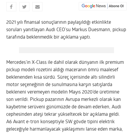
2021 yılı finansal sonuçlarının paylaşıldığı etkinlikte
soruları yanıtlayan Audi CEO’su Markus Duesmann, pickup
tarafında beklenmedik bir açıklama yaptı.
Mercedes’in X-Class ile dahil olarak dünyanın ilk premium
pickup modeli rozetini aldığı maceranın ömrü maalesef
beklenenden kısa sürdü. Süreç içerisinde altı silindirli
motor seçeneğinin de sunulmasına karşın satışlarda
bekleneni veremeyen modelin Mayıs 2020’de üretimine
son verildi. Pickup pazarının Avrupa merkezli olarak kan
kaybetme serüveni günümüzde de devam ederken, Audi
cephesinden ateşi tekrar yükseltecek bir açıklama geldi.
A6 Avant e-tron konseptiyle SW gövde tipini elektrik
geleceğiyle harmanlayacak yaklaşımını lanse eden marka,