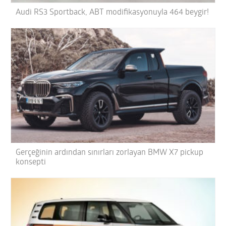
Audi RS3 Sportback, ABT modifikasyonuyla 464 beygir!
Gerçeğinin ardından sınırları zorlayan BMW X7 pickup
konsepti