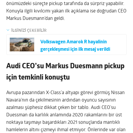
önümüzdeki süreçte pickup tarafında da sürpriz yapabilir.
Konuyla ilgili kıvılcımı yakan ilk açıklama ise doğrudan CEO
Markus Duesmann’dan geldi.
İLGİNİZİ ÇEKEBİLİR
Volkswagen Amarok R hayalinin
gerçekleşmesi için ilk mesaj verildi
Audi CEO’su Markus Duesmann pickup
için temkinli konuştu
Avrupa pazarından X-Class’a altyapı görevi görmüş Nissan
Navara’nın da çekilmesinin ardından oyuncu sayısının
azalması şüphesiz dikkat çeken bir tablo. Audi CEO’su
Duessman da karlılık anlamında 2020 rakamlarını bir üst
noktaya taşımayı başardıkları 2021 sonuçlarıda mantıklı
hamlelerin altını çizmeyi ihmal etmiyor. Önlerinde var olan