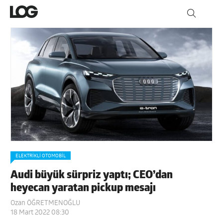
ELEKTRIKLI OTOMOBIL
Audi büyük sürpriz yaptı; CEO’dan
heyecan yaratan pickup mesajı
Ozan ÖĞRETMENOĞLU
18 Mart 2022 08:30