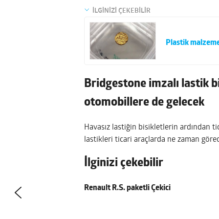
İLGİNİZİ ÇEKEBİLİR
Plastik malzemes
Bridgestone imzalı lastik bi
otomobillere de gelecek
Havasız lastiğin bisikletlerin ardından t
lastikleri ticari araçlarda ne zaman gör
İlginizi çekebilir
Renault R.S. paketli Çekici