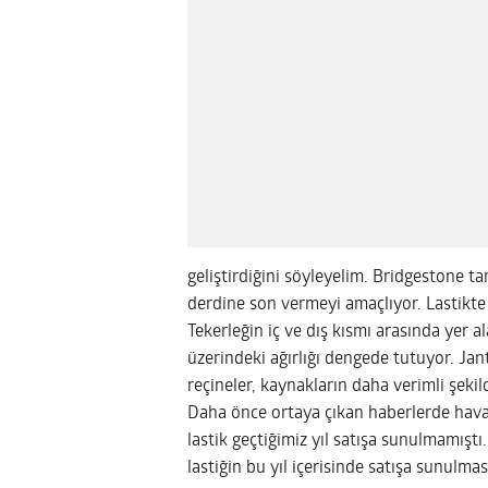
geliştirdiğini söyleyelim. Bridgestone tar
derdine son vermeyi amaçlıyor. Lastikte
Tekerleğin iç ve dış kısmı arasında yer al
üzerindeki ağırlığı dengede tutuyor. Jan
reçineler, kaynakların daha verimli şekil
Daha önce ortaya çıkan haberlerde havası
lastik geçtiğimiz yıl satışa sunulmamışt
lastiğin bu yıl içerisinde satışa sunulmas