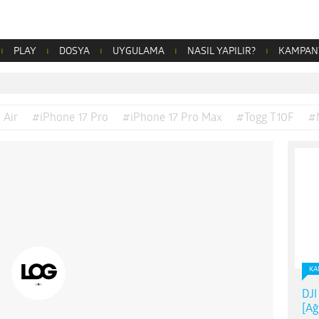
PLAY
DOSYA
UYGULAMA
NASIL YAPILIR?
KAMPAN
 Air
#iPhone 17 Pro
#iPhone 17 Pro Max
#Togg T10F
#
KA
DJI
[Ağ