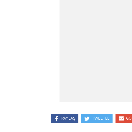
PAYLAŞ
TWEETLE
GÖ