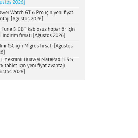
ustos 2026]
wei Watch GT 6 Pro için yeni fiyat
ntajı [Ağustos 2026]
 Tune 510BT kablosuz hoparlör için
i indirim fırsatı [Ağustos 2026]
mi 15C için Migros fırsatı [Ağustos
6]
 Hz ekranlı Huawei MatePad 11.5 S
6 tablet için yeni fiyat avantajı
ustos 2026]