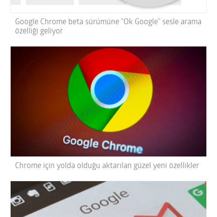
Google Chrome beta sürümüne “Ok Google” sesle arama
özelliği geliyor
Chrome için yolda olduğu aktarılan güzel yeni özellikler