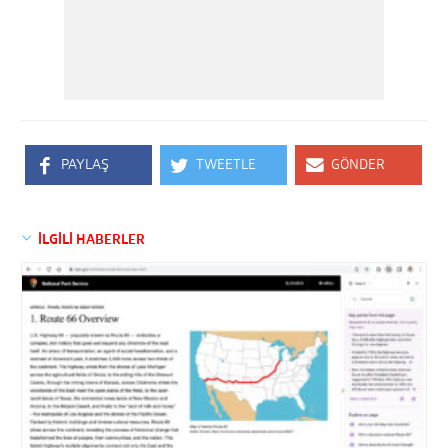
PAYLAŞ
TWEETLE
GÖNDER
İLGİLİ HABERLER