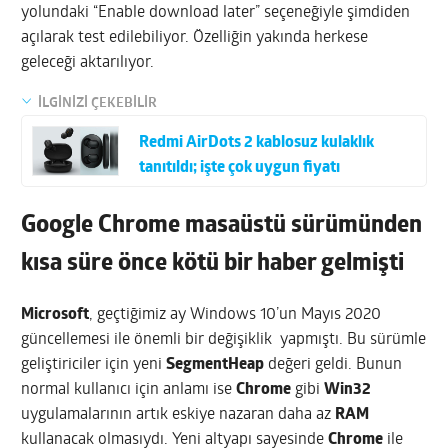
yolundaki “Enable download later” seçeneğiyle şimdiden
açılarak test edilebiliyor. Özelliğin yakında herkese
geleceği aktarılıyor.
İLGİNİZİ ÇEKEBİLİR
Redmi AirDots 2 kablosuz kulaklık
tanıtıldı; işte çok uygun fiyatı
Google Chrome masaüstü sürümünden
kısa süre önce kötü bir haber gelmişti
Microsoft
, geçtiğimiz ay Windows 10’un Mayıs 2020
güncellemesi ile önemli bir değişiklik yapmıştı. Bu sürümle
geliştiriciler için yeni
SegmentHeap
değeri geldi. Bunun
normal kullanıcı için anlamı ise
Chrome
gibi
Win32
uygulamalarının artık eskiye nazaran daha az
RAM
kullanacak olmasıydı. Yeni altyapı sayesinde
Chrome
ile