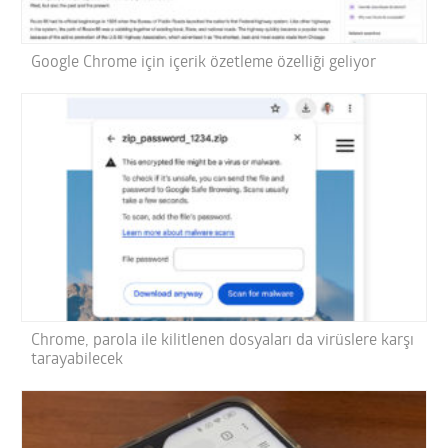
Google Chrome için içerik özetleme özelliği geliyor
Chrome, parola ile kilitlenen dosyaları da virüslere karşı
tarayabilecek