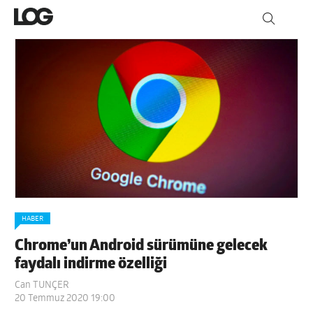
HABER
Chrome’un Android sürümüne gelecek
faydalı indirme özelliği
Can TUNÇER
20 Temmuz 2020 19:00