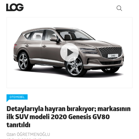
OTOMOBIL
Detaylarıyla hayran bırakıyor; markasının
ilk SUV modeli 2020 Genesis GV80
tanıtıldı
Ozan ÖĞRETMENOĞLU