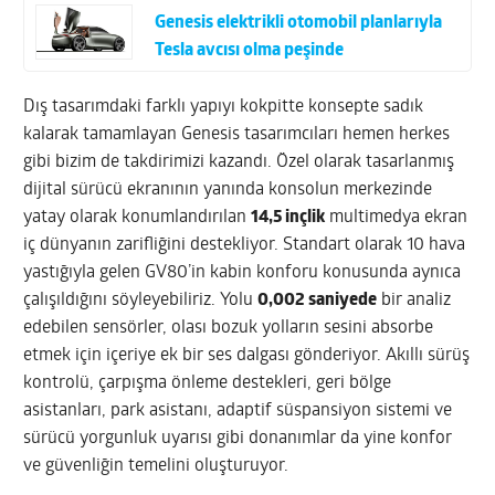
Genesis elektrikli otomobil planlarıyla
Tesla avcısı olma peşinde
Dış tasarımdaki farklı yapıyı kokpitte konsepte sadık
kalarak tamamlayan Genesis tasarımcıları hemen herkes
gibi bizim de takdirimizi kazandı. Özel olarak tasarlanmış
dijital sürücü ekranının yanında konsolun merkezinde
yatay olarak konumlandırılan
14,5 inçlik
multimedya ekran
iç dünyanın zarifliğini destekliyor. Standart olarak 10 hava
yastığıyla gelen GV80’in kabin konforu konusunda aynıca
çalışıldığını söyleyebiliriz. Yolu
0,002 saniyede
bir analiz
edebilen sensörler, olası bozuk yolların sesini absorbe
etmek için içeriye ek bir ses dalgası gönderiyor. Akıllı sürüş
kontrolü, çarpışma önleme destekleri, geri bölge
asistanları, park asistanı, adaptif süspansiyon sistemi ve
sürücü yorgunluk uyarısı gibi donanımlar da yine konfor
ve güvenliğin temelini oluşturuyor.