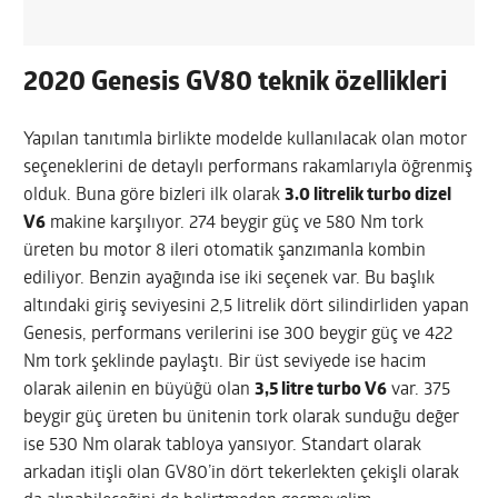
2020 Genesis GV80 teknik özellikleri
Yapılan tanıtımla birlikte modelde kullanılacak olan motor
seçeneklerini de detaylı performans rakamlarıyla öğrenmiş
olduk. Buna göre bizleri ilk olarak
3.0 litrelik turbo dizel
V6
makine karşılıyor. 274 beygir güç ve 580 Nm tork
üreten bu motor 8 ileri otomatik şanzımanla kombin
ediliyor. Benzin ayağında ise iki seçenek var. Bu başlık
altındaki giriş seviyesini 2,5 litrelik dört silindirliden yapan
Genesis, performans verilerini ise 300 beygir güç ve 422
Nm tork şeklinde paylaştı. Bir üst seviyede ise hacim
olarak ailenin en büyüğü olan
3,5 litre turbo V6
var. 375
beygir güç üreten bu ünitenin tork olarak sunduğu değer
ise 530 Nm olarak tabloya yansıyor. Standart olarak
arkadan itişli olan GV80’in dört tekerlekten çekişli olarak