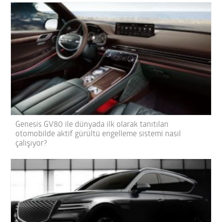
Genesis GV80 ile dünyada ilk olarak tanıtılan
otomobilde aktif gürültü engelleme sistemi nasıl
çalışıyor?