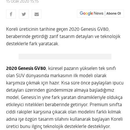
15 Ocak 2020 15:15
Koreli üreticinin tarihine geçen 2020 Genesis GV80,
beraberinde getirdiği zarif tasarım detayları ve teknolojik
desteklerle fark yaratacak.
2020 Genesis GV80
, küresel pazarın yükselen tek sınıfı
olan SUV dünyasında markasının ilk modeli olarak
karşımıza çıkmak için hazır. Kısa süre önce paylaşılan ipucu
detayları üzerinden gündemimize almaya başladığımız
model, Genesis’in yine fark yaratan dinamikleriyle oldukça
etkileyici nitelikleri beraberinde getiriyor. Premium sınıfta
ciddi rakipler karşısına çıkacak olan modelini farklı kılmak
adına işe özgün tasarım silahını kullanarak başlayan Koreli
üretici bunu ilginç teknolojik desteklerle destekliyor.