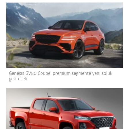
Genesis GV80 Coupe, premium segmente yeni soluk
getirecek