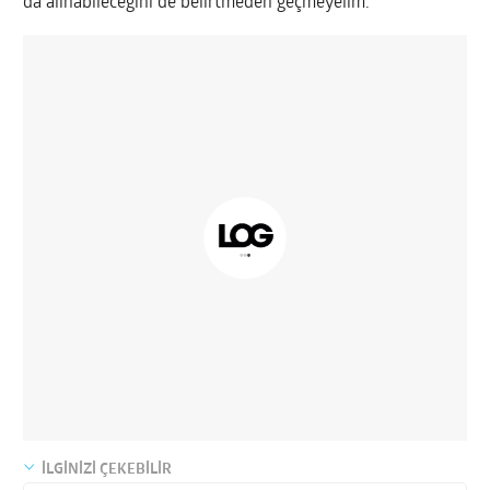
da alınabileceğini de belirtmeden geçmeyelim.
İLGİNİZİ ÇEKEBİLİR