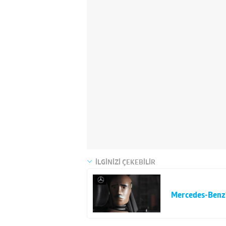
İLGİNİZİ ÇEKEBİLİR
Mercedes-Benz’d