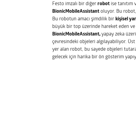
Festo imzalı bir diğer
robot
ise tanıtım 
BionicMobileAssistant
oluyor. Bu robot, 
Bu robotun amacı şimdilik bir
kişisel ya
büyük bir top üzerinde hareket eden ve
BionicMobileAssistant,
yapay zeka üzeri
çevresindeki objeleri algılayabiliyor. Üs
yer alan robot, bu sayede objeleri tutar
gelecek için harika bir ön gösterim yapıy