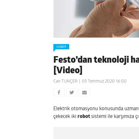
HABER
Festo’dan teknoloji ha
[Video]
Can TUNÇER
05 Temmuz 2020 16:00
Elektrik otomasyonu konusunda uzman 
çekecek iki
robot
sistemi ile karşımıza çı