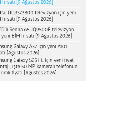
 fırsatı [9 Ağustos 2026]
itsu DQ33/3800 televizyon için yeni
 fırsatı [9 Ağustos 2026]
D’li Senna 65UQ9500F televizyon
n yeni BİM fırsatı [9 Ağustos 2026]
sung Galaxy A37 için yeni A101
satı [Ağustos 2026]
sung Galaxy S25 FE için yeni fiyat
ntajı; işte 50 MP kameralı telefonun
irimli fiyatı [Ağustos 2026]