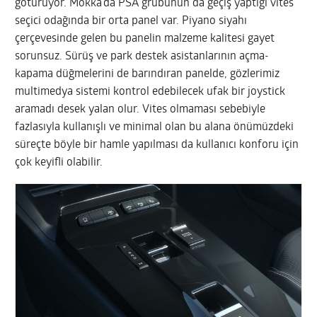
götürüyor. Mokka’da PSA grubunun da geçiş yaptığı vites
seçici odağında bir orta panel var. Piyano siyahı
çerçevesinde gelen bu panelin malzeme kalitesi gayet
sorunsuz. Sürüş ve park destek asistanlarının açma-
kapama düğmelerini de barındıran panelde, gözlerimiz
multimedya sistemi kontrol edebilecek ufak bir joystick
aramadı desek yalan olur. Vites olmaması sebebiyle
fazlasıyla kullanışlı ve minimal olan bu alana önümüzdeki
süreçte böyle bir hamle yapılması da kullanıcı konforu için
çok keyifli olabilir.