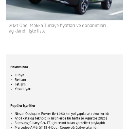
2021 Opel Mokka Türkiye fiyatları ve donanımları
açıklandı; işte liste
Hakkımızda
Künye
Reklam
İletişim
Yasal Uyarı
Popüler İçerikler
Nissan Qashqai e-Power ile 1.980 km yol yapılarak rekor kırıldı
A101 katalog teknolojik ürünlerde bu hafta [6 Ağustos 2026]
Samsung Galaxy S26 FE için resmi basın görselleri paylaşıldı
Mercedes-AMG GT 53 4-Door Coupé görücüye çıkarıldı