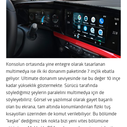
Konsolun ortasında yine entegre olarak tasarlanan
multimedya ise ilk iki donanım paketinde 7 inçlik ebatla
geliyor. Ultimate donanım seviyesinde ise bu değer 10 inçe
kadar yükseklik göstermekte. Sürücü tarafında
söylediğimiz şeylerin paralelini multimedya için de
söyleyebiliriz. Görsel ve yazılımsal olarak gayet başarılı
olan bu ekrana, tam altında konumlandırılan fiziki tuş
kısayolları üzerinden de komut verilebiliyor. Bu bölümde
“keşke” dediğimiz tek nokta bizi yeni vites bölümüne