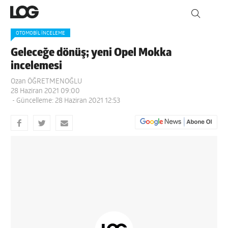
OTOMOBIL İNCELEME
Geleceğe dönüş; yeni Opel Mokka
incelemesi
Ozan ÖĞRETMENOĞLU
28 Haziran 2021 09:00
- Güncelleme: 28 Haziran 2021 12:53