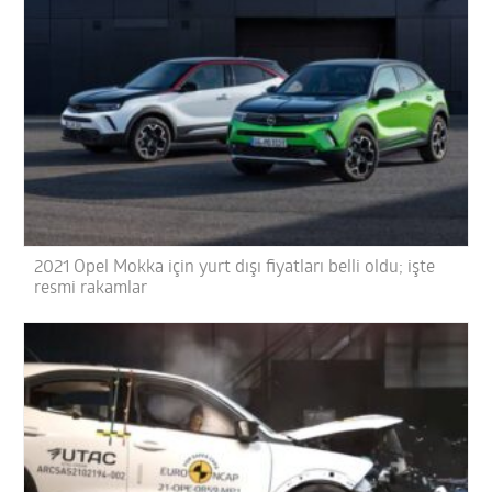
2021 Opel Mokka için yurt dışı fiyatları belli oldu; işte
resmi rakamlar