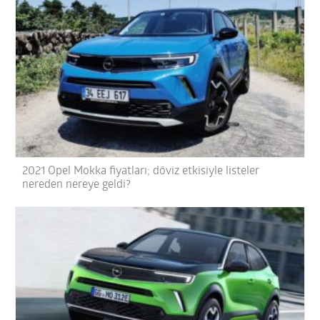
2021 Opel Mokka fiyatları; döviz etkisiyle listeler
nereden nereye geldi?