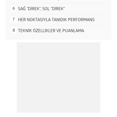
SAĞ "DİREK", SOL "DİREK"
HER NOKTASIYLA TANIDIK PERFORMANS
TEKNİK ÖZELLİKLER VE PUANLAMA