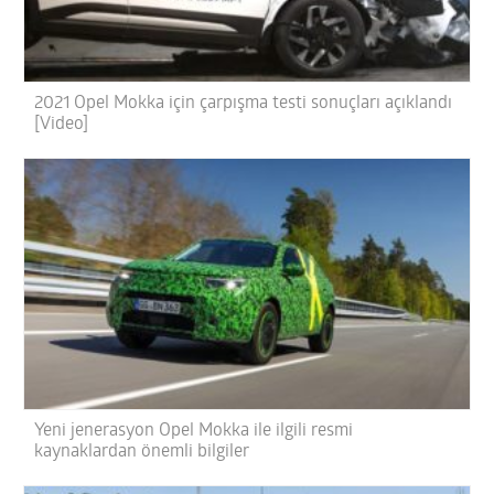
2021 Opel Mokka için çarpışma testi sonuçları açıklandı
[Video]
Yeni jenerasyon Opel Mokka ile ilgili resmi
kaynaklardan önemli bilgiler