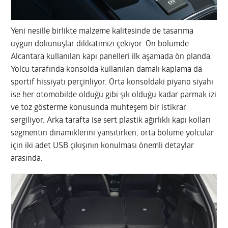
Yeni nesille birlikte malzeme kalitesinde de tasarıma
uygun dokunuşlar dikkatimizi çekiyor. Ön bölümde
Alcantara kullanılan kapı panelleri ilk aşamada ön planda.
Yolcu tarafında konsolda kullanılan damalı kaplama da
sportif hissiyatı perçinliyor. Orta konsoldaki piyano siyahı
ise her otomobilde olduğu gibi şık olduğu kadar parmak izi
ve toz gösterme konusunda muhteşem bir istikrar
sergiliyor. Arka tarafta ise sert plastik ağırlıklı kapı kolları
segmentin dinamiklerini yansıtırken, orta bölüme yolcular
için iki adet USB çıkışının konulması önemli detaylar
arasında.