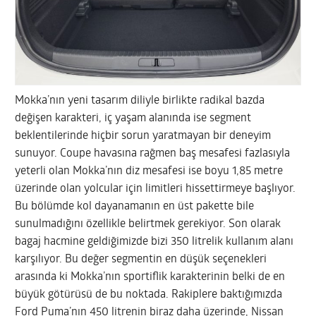
Mokka’nın yeni tasarım diliyle birlikte radikal bazda
değişen karakteri, iç yaşam alanında ise segment
beklentilerinde hiçbir sorun yaratmayan bir deneyim
sunuyor. Coupe havasına rağmen baş mesafesi fazlasıyla
yeterli olan Mokka’nın diz mesafesi ise boyu 1,85 metre
üzerinde olan yolcular için limitleri hissettirmeye başlıyor.
Bu bölümde kol dayanamanın en üst pakette bile
sunulmadığını özellikle belirtmek gerekiyor. Son olarak
bagaj hacmine geldiğimizde bizi 350 litrelik kullanım alanı
karşılıyor. Bu değer segmentin en düşük seçenekleri
arasında ki Mokka’nın sportiflik karakterinin belki de en
büyük götürüsü de bu noktada. Rakiplere baktığımızda
Ford Puma’nın 450 litrenin biraz daha üzerinde, Nissan