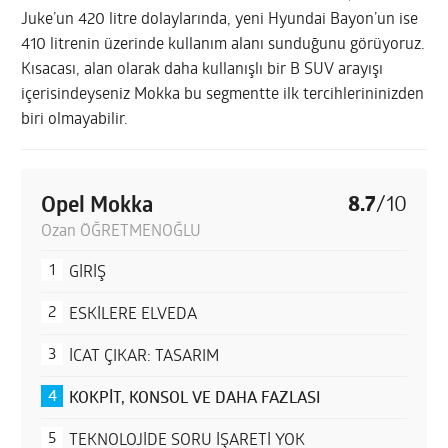
Juke’un 420 litre dolaylarında, yeni Hyundai Bayon’un ise
410 litrenin üzerinde kullanım alanı sunduğunu görüyoruz.
Kısacası, alan olarak daha kullanışlı bir B SUV arayışı
içerisindeyseniz Mokka bu segmentte ilk tercihlerininizden
biri olmayabilir.
Opel Mokka
8.7
/
10
Ozan ÖĞRETMENOĞLU
GİRİŞ
ESKİLERE ELVEDA
İCAT ÇIKAR: TASARIM
KOKPİT, KONSOL VE DAHA FAZLASI
TEKNOLOJİDE SORU İŞARETİ YOK