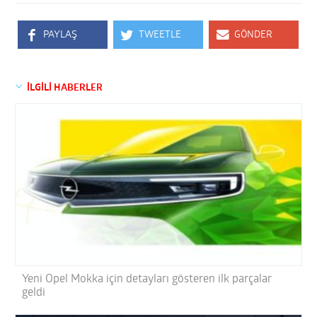
PAYLAŞ
TWEETLE
GÖNDER
İLGİLİ HABERLER
Yeni Opel Mokka için detayları gösteren ilk parçalar
geldi