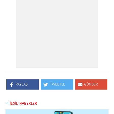
PAYLAŞ
TWEETLE
GÖNDER
İLGİLİ HABERLER