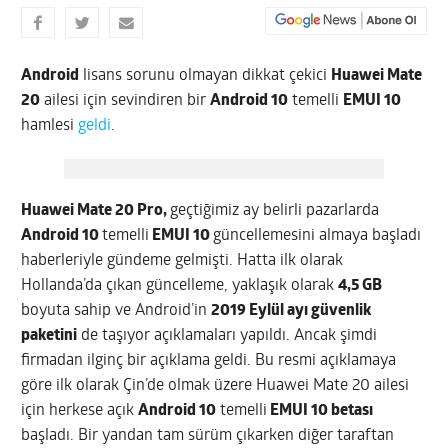
Android
lisans sorunu olmayan dikkat çekici
Huawei Mate
20
ailesi için sevindiren bir
Android 10
temelli
EMUI 10
hamlesi
geldi
.
Huawei Mate 20 Pro,
geçtiğimiz ay belirli pazarlarda
Android 10
temelli
EMUI 10
güncellemesini almaya başladı
haberleriyle gündeme gelmişti. Hatta ilk olarak
Hollanda’da çıkan güncelleme, yaklaşık olarak
4,5 GB
boyuta sahip ve Android’in
2019 Eylül ayı güvenlik
paketini
de taşıyor açıklamaları yapıldı. Ancak şimdi
firmadan ilginç bir açıklama geldi. Bu resmi açıklamaya
göre ilk olarak Çin’de olmak üzere Huawei Mate 20 ailesi
için herkese açık
Android 10
temelli
EMUI 10 betası
başladı. Bir yandan tam sürüm çıkarken diğer taraftan