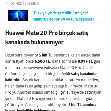
İLGİNİZİ ÇEKEBİLİR
Türkiye’ye de gelebilir; işte yeni
tanıtılan Honor 9X ve tüm özellikleri
Huawei Mate 20 Pro birçok satış
kanalında bulunamıyor
Uzun süre boyunca
5 bin TL
bandında kalan ancak daha
sonra fiyatı önce
6.500 TL
, daha sonra ise
8.999 TL
gibi
inanılmaz bir seviyeye yükselen Mate 20 Pro, bu artışın
üstünden çok geçmeden birçok büyük
satış kanalından
kaldırıldı
. Birçok kanaldaki stoklarını bitiren modelden,
halen daha fazla gelip gelmeyeceği bilinmiyor. Mate 30
Pro’yu Android lisansı olmadığı için Türkiye’de satmayan
şirket, Mate 20 Pro için yeni bir stok getirebilir gibi
görünüyor. Ancak yeni stokta fiyatın
5 bin TL bandına