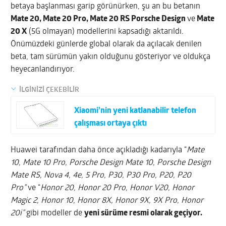
betaya başlanması garip görünürken, şu an bu betanın
Mate 20, Mate 20 Pro, Mate 20 RS Porsche Design
ve
Mate
20 X
(5G olmayan) modellerini kapsadığı aktarıldı.
Önümüzdeki günlerde global olarak da açılacak denilen
beta, tam sürümün yakın olduğunu gösteriyor ve oldukça
heyecanlandırıyor.
İLGİNİZİ ÇEKEBİLİR
Xiaomi’nin yeni katlanabilir telefon
çalışması ortaya çıktı
Huawei tarafından daha önce açıkladığı kadarıyla “
Mate
10, Mate 10 Pro, Porsche Design Mate 10, Porsche Design
Mate RS, Nova 4, 4e, 5 Pro, P30, P30 Pro, P20, P20
Pro”
ve “
Honor 20, Honor 20 Pro, Honor V20, Honor
Magic 2, Honor 10, Honor 8X, Honor 9X, 9X Pro, Honor
20i”
gibi modeller de
yeni sürüme resmi olarak geçiyor.