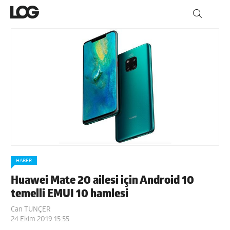
HABER
Huawei Mate 20 ailesi için Android 10
temelli EMUI 10 hamlesi
Can TUNÇER
24 Ekim 2019 15:55