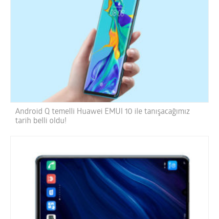
Android Q temelli Huawei EMUI 10 ile tanışacağımız
tarih belli oldu!