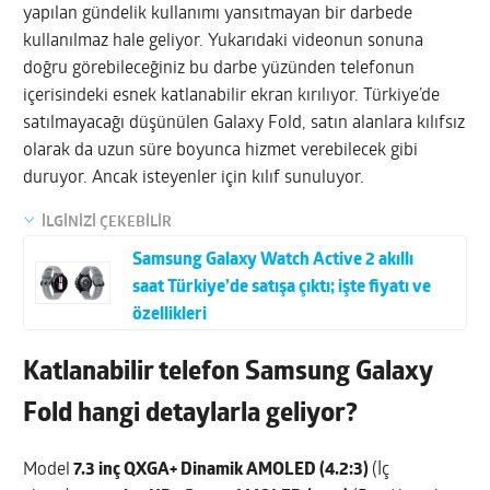
yapılan gündelik kullanımı yansıtmayan bir darbede
kullanılmaz hale geliyor. Yukarıdaki videonun sonuna
doğru görebileceğiniz bu darbe yüzünden telefonun
içerisindeki esnek katlanabilir ekran kırılıyor. Türkiye’de
satılmayacağı düşünülen Galaxy Fold, satın alanlara kılıfsız
olarak da uzun süre boyunca hizmet verebilecek gibi
duruyor. Ancak isteyenler için kılıf sunuluyor.
İLGİNİZİ ÇEKEBİLİR
Samsung Galaxy Watch Active 2 akıllı
saat Türkiye’de satışa çıktı; işte fiyatı ve
özellikleri
Katlanabilir telefon Samsung Galaxy
Fold hangi detaylarla geliyor?
Model
7.3 inç QXGA+ Dinamik AMOLED (4.2:3)
(İç