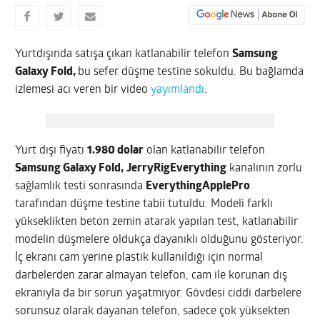
Yurtdışında satışa çıkan katlanabilir telefon
Samsung
Galaxy Fold,
bu sefer düşme testine sokuldu. Bu bağlamda
izlemesi acı veren bir video
yayımlandı
.
Yurt dışı fiyatı
1.980 dolar
olan
katlanabilir telefon
Samsung Galaxy Fold,
JerryRigEverything
kanalının zorlu
sağlamlık testi sonrasında
EverythingApplePro
tarafından düşme testine tabii tutuldu. Modeli farklı
yükseklikten beton zemin atarak yapılan test, katlanabilir
modelin düşmelere oldukça dayanıklı olduğunu gösteriyor.
İç ekranı cam yerine plastik kullanıldığı için normal
darbelerden zarar almayan telefon, cam ile korunan dış
ekranıyla da bir sorun yaşatmıyor. Gövdesi ciddi darbelere
sorunsuz olarak dayanan telefon, sadece çok yüksekten