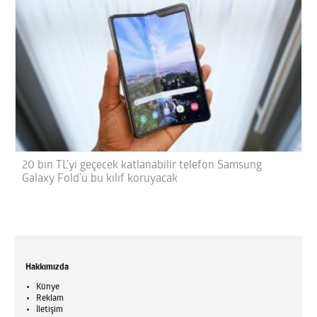
20 bin TL’yi geçecek katlanabilir telefon Samsung
Galaxy Fold’u bu kılıf koruyacak
Hakkımızda
Künye
Reklam
İletişim