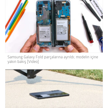
Samsung Galaxy Fold parçalarına ayrıldı; modelin içine
yakın bakış [Video]