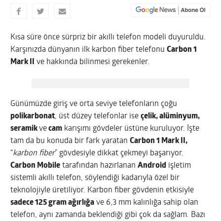
Kısa süre önce sürpriz bir akıllı telefon modeli duyuruldu.
Karşınızda dünyanın ilk karbon fiber telefonu
Carbon 1
Mark II
ve hakkında bilinmesi gerekenler.
Günümüzde giriş ve orta seviye telefonların çoğu
polikarbonat
, üst düzey telefonlar ise
çelik, alüminyum,
seramik
ve
cam
karışımı gövdeler üstüne kuruluyor. İşte
tam da bu konuda bir fark yaratan
Carbon 1 Mark II,
“
karbon fiber
” gövdesiyle dikkat çekmeyi başarıyor.
Carbon Mobile
tarafından hazırlanan
Android
işletim
sistemli akıllı telefon, söylendiği kadarıyla özel bir
teknolojiyle üretiliyor. Karbon fiber gövdenin etkisiyle
sadece 125 gram ağırlığa
ve 6,3 mm kalınlığa sahip olan
telefon, aynı zamanda beklendiği gibi çok da sağlam. Bazı