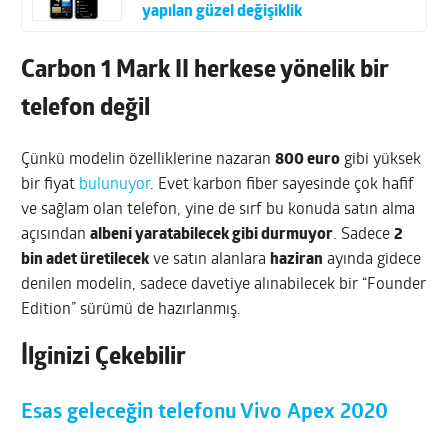
yapılan güzel değişiklik
Carbon 1 Mark II herkese yönelik bir
telefon değil
Çünkü modelin özelliklerine nazaran
800 euro
gibi yüksek
bir fiyat
bulunuyor
. Evet karbon fiber sayesinde çok hafif
ve sağlam olan telefon, yine de sırf bu konuda satın alma
açısından
albeni yaratabilecek gibi durmuyor
. Sadece
2
bin adet üretilecek
ve satın alanlara
haziran
ayında gidece
denilen modelin, sadece davetiye alınabilecek bir “Founder
Edition” sürümü de hazırlanmış.
İlginizi Çekebilir
Esas geleceğin telefonu Vivo Apex 2020