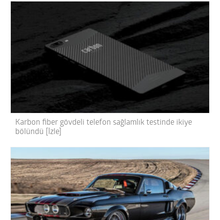
Karbon fiber gövdeli telefon sağlamlık testinde ikiye
bölündü [İzle]