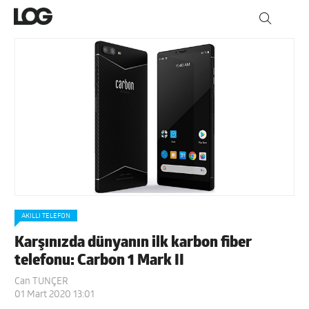
AKILLI TELEFON
Karşınızda dünyanın ilk karbon fiber
telefonu: Carbon 1 Mark II
Can TUNÇER
01 Mart 2020 13:01