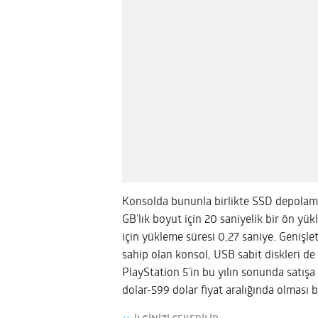
Konsolda bununla birlikte SSD depolama
GB’lık boyut için 20 saniyelik bir ön yük
için yükleme süresi 0,27 saniye. Genişl
sahip olan konsol, USB sabit diskleri d
PlayStation 5’in bu yılın sonunda satışa
dolar-599 dolar fiyat aralığında olması b