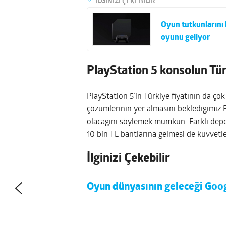
İLGİNİZİ ÇEKEBİLİR
Oyun tutkunlarını 
oyunu geliyor
PlayStation 5 konsolun Tür
PlayStation 5’in Türkiye fiyatının da çok
çözümlerinin yer almasını beklediğimiz P
olacağını söylemek mümkün. Farklı depo
10 bin TL bantlarına gelmesi de kuvvet
İlginizi Çekebilir
Oyun dünyasının geleceği Goo