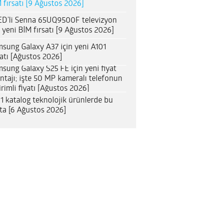
 fırsatı [9 Ağustos 2026]
D’li Senna 65UQ9500F televizyon
n yeni BİM fırsatı [9 Ağustos 2026]
sung Galaxy A37 için yeni A101
satı [Ağustos 2026]
sung Galaxy S25 FE için yeni fiyat
ntajı; işte 50 MP kameralı telefonun
irimli fiyatı [Ağustos 2026]
1 katalog teknolojik ürünlerde bu
ta [6 Ağustos 2026]