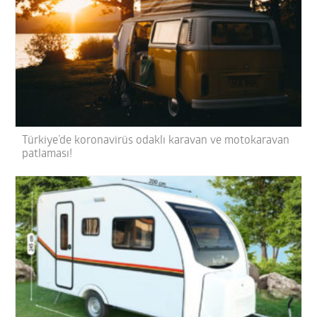
Türkiye’de koronavirüs odaklı karavan ve motokaravan
patlaması!