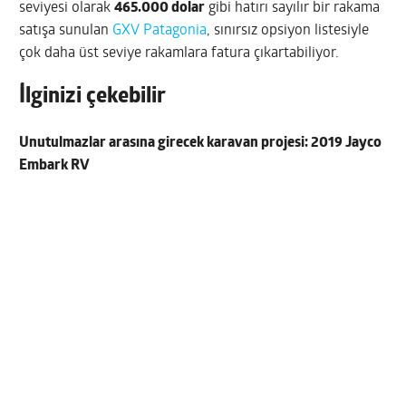
seviyesi olarak
465.000 dolar
gibi hatırı sayılır bir rakama
satışa sunulan
GXV Patagonia
, sınırsız opsiyon listesiyle
çok daha üst seviye rakamlara fatura çıkartabiliyor.
İlginizi çekebilir
Unutulmazlar arasına girecek karavan projesi: 2019 Jayco
Embark RV