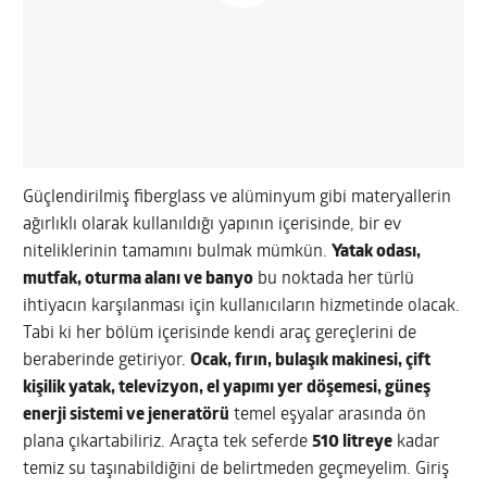
Güçlendirilmiş fiberglass ve alüminyum gibi materyallerin
ağırlıklı olarak kullanıldığı yapının içerisinde, bir ev
niteliklerinin tamamını bulmak mümkün.
Yatak odası,
mutfak, oturma alanı ve banyo
bu noktada her türlü
ihtiyacın karşılanması için kullanıcıların hizmetinde olacak.
Tabi ki her bölüm içerisinde kendi araç gereçlerini de
beraberinde getiriyor.
Ocak, fırın, bulaşık makinesi, çift
kişilik yatak, televizyon, el yapımı yer döşemesi, güneş
enerji sistemi ve jeneratörü
temel eşyalar arasında ön
plana çıkartabiliriz. Araçta tek seferde
510 litreye
kadar
temiz su taşınabildiğini de belirtmeden geçmeyelim. Giriş