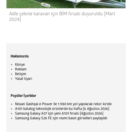
Adle çekme karavan için BİM fırsatı duyuruldu [Mart
2024]
Hakkımızda
Künye
Reklam
İletişim
Yasal Uyarı
Popüler İçerikler
Nissan Qashqai e-Power ile 1.980 km yol yapılarak rekor kırıldı
A101 katalog teknolojik ürünlerde bu hafta [6 Ağustos 2026]
Samsung Galaxy A37 için yeni A101 fırsatı [Ağustos 2026]
Samsung Galaxy S26 FE için resmi basın görselleri paylaşıldı