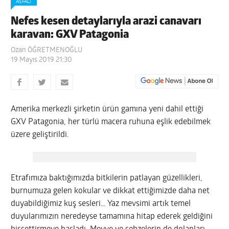
ASFALT
Nefes kesen detaylarıyla arazi canavarı
karavan: GXV Patagonia
Ozan ÖĞRETMENOĞLU
19 Mayıs 2019 21:30
Amerika merkezli şirketin ürün gamına yeni dahil ettiği
GXV Patagonia, her türlü macera ruhuna eşlik edebilmek
üzere geliştirildi.
Etrafımıza baktığımızda bitkilerin patlayan güzellikleri,
burnumuza gelen kokular ve dikkat ettiğimizde daha net
duyabildiğimiz kuş sesleri… Yaz mevsimi artık temel
duyularımızın neredeyse tamamına hitap ederek geldiğini