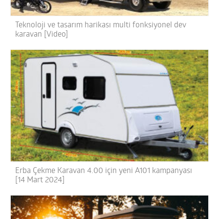
Teknoloji ve tasarım harikası multi fonksiyonel dev
karavan [Video]
Erba Çekme Karavan 4.00 için yeni A101 kampanyası
[14 Mart 2024]