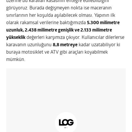
üzerine bu karavan kasasının entegre edilebildiğini
görüyoruz. Burada değişmeyen nokta ise maceranın
sınırlarının her koşulda aşılabilecek olması. Yapının ilk
olarak rakamsal verilerine baktığımızda
5.300 milimetre
uzunluk, 2.438 milimetre genişlik ve 2.133 milimetre
yükseklik
değerleri karşımıza çıkıyor. Kullanıcılar dilerlerse
karavanın uzunluğunu
8,8 metreye
kadar uzatabiliyor ki
buraya motosiklet ve ATV gibi araçları koyabilmek
mümkün.