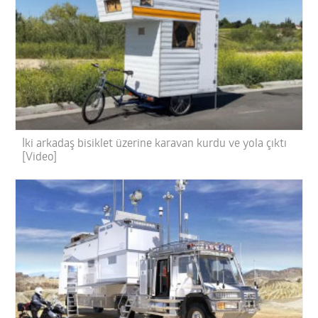
İki arkadaş bisiklet üzerine karavan kurdu ve yola çıktı
[Video]