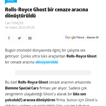
ASFALT
Rolls-Royce Ghost bir cenaze aracına
dönüştürüldü
Can TUNÇER
16 Kasım 2023 09:20
Bugün otomobil dünyasında ilginç bir çalışma ses
getiriyor. Çünkü ultra lüks araçlardan
Rolls-Royce Ghost
bir cenaze aracına
dönüştürüldü
.
Bu özel
Rolls-Royce Ghost
cenaze aracının arkasında
Biemme Special Cars
firması yer alıyor. Sadece çok
zenginlerin ulaşabildiği Ghost’u alarak bir
lüks son
yolculuk(!) aracına dönüştüren
firma, bunun için Ghost’u