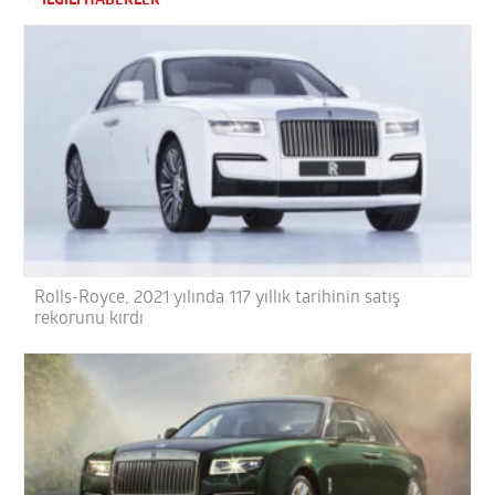
İLGİLİ HABERLER
Rolls-Royce, 2021 yılında 117 yıllık tarihinin satış
rekorunu kırdı