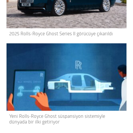
2025 Rolls-Royce Ghost Series II görücüye çıkarıldı
Yeni Rolls-Royce Ghost süspansiyon sistemiyle
dünyada bir ilki getiriyor