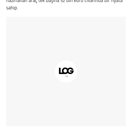
hazırlanan araç tek başına 52 bin euro civarında bir fiyata
sahip.