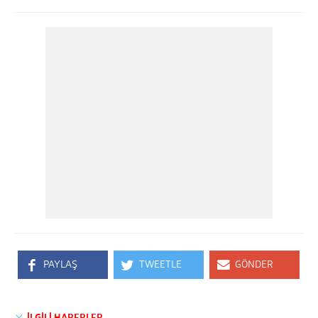
PAYLAŞ
TWEETLE
GÖNDER