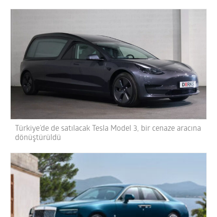
Türkiye’de de satılacak Tesla Model 3, bir cenaze aracına
dönüştürüldü