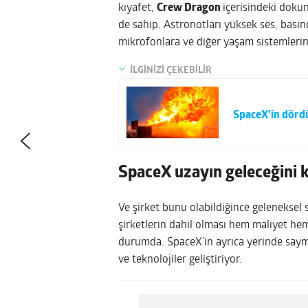
kıyafet,
Crew Dragon
içerisindeki doku
de sahip. Astronotları yüksek ses, basın
mikrofonlara ve diğer yaşam sistemlerine
İLGİNİZİ ÇEKEBİLİR
SpaceX’in dördü
SpaceX uzayın geleceğini 
Ve şirket bunu olabildiğince geleneksel
şirketlerin dahil olması hem maliyet hem
durumda. SpaceX’in ayrıca yerinde saymad
ve teknolojiler geliştiriyor.