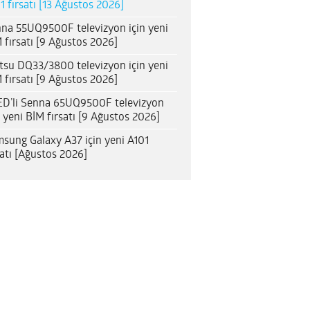
1 fırsatı [13 Ağustos 2026]
na 55UQ9500F televizyon için yeni
 fırsatı [9 Ağustos 2026]
itsu DQ33/3800 televizyon için yeni
 fırsatı [9 Ağustos 2026]
D’li Senna 65UQ9500F televizyon
n yeni BİM fırsatı [9 Ağustos 2026]
sung Galaxy A37 için yeni A101
satı [Ağustos 2026]