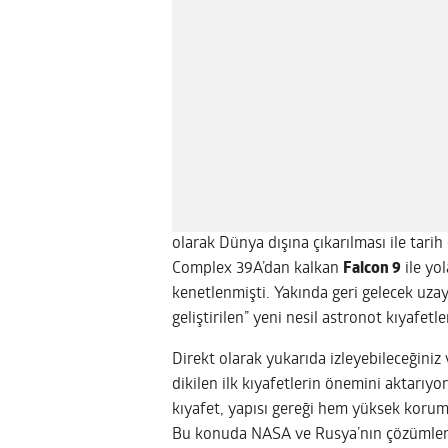
olarak Dünya dışına çıkarılması ile tari
Complex 39A’dan kalkan
Falcon 9
ile yo
kenetlenmişti. Yakında geri gelecek uzay
geliştirilen” yeni nesil astronot kıyafetle
Direkt olarak yukarıda izleyebileceğiniz
dikilen ilk kıyafetlerin önemini aktarıyo
kıyafet, yapısı gereği hem yüksek korum
Bu konuda NASA ve Rusya’nın çözümleri