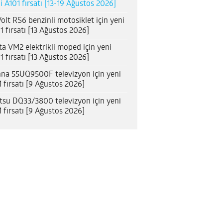
i A101 fırsatı [13-19 Ağustos 2026]
olt RS6 benzinli motosiklet için yeni
1 fırsatı [13 Ağustos 2026]
ta VM2 elektrikli moped için yeni
1 fırsatı [13 Ağustos 2026]
na 55UQ9500F televizyon için yeni
 fırsatı [9 Ağustos 2026]
itsu DQ33/3800 televizyon için yeni
 fırsatı [9 Ağustos 2026]