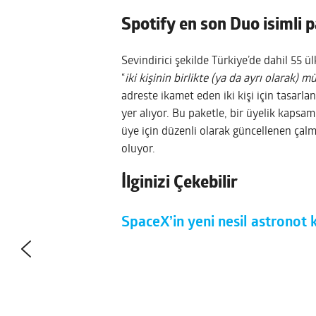
Spotify en son Duo isimli
Sevindirici şekilde Türkiye’de dahil 55 
“
iki kişinin birlikte (ya da ayrı olarak) 
adreste ikamet eden iki kişi için tasarl
yer alıyor. Bu paketle, bir üyelik kapsam
üye için düzenli olarak güncellenen çalma
oluyor.
İlginizi Çekebilir
SpaceX’in yeni nesil astronot 