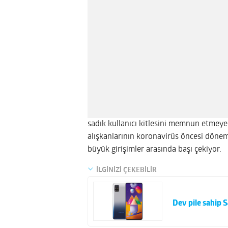
sadık kullanıcı kitlesini memnun etme
alışkanlarının koronavirüs öncesi dön
büyük girişimler arasında başı çekiyor.
İLGİNİZİ ÇEKEBİLİR
Dev pile sahip S