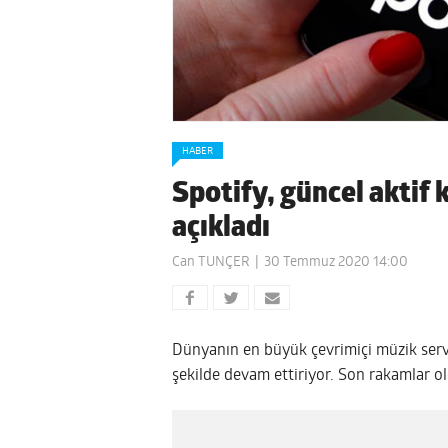
HABER
Spotify, güncel aktif k
açıkladı
Can TUNÇER
30 Temmuz 2020 14:00
Dünyanın en büyük çevrimiçi müzik ser
şekilde devam ettiriyor. Son rakamlar ol