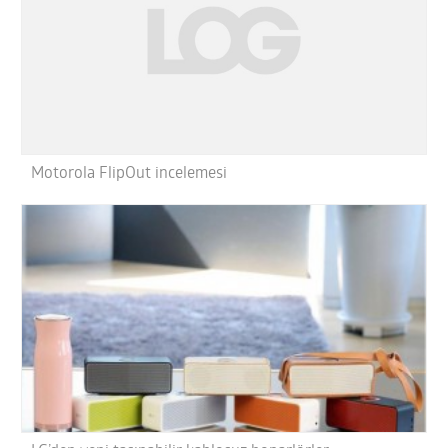
Motorola FlipOut incelemesi