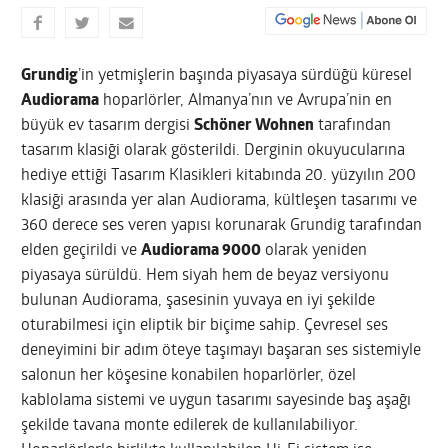
Grundig
’in yetmişlerin başında piyasaya sürdüğü küresel
Audiorama
hoparlörler, Almanya’nın ve Avrupa’nin en
büyük ev tasarım dergisi
Schöner Wohnen
tarafından
tasarım klasiği olarak gösterildi. Derginin okuyucularına
hediye ettiği Tasarım Klasikleri kitabında 20. yüzyılın 200
klasiği arasında yer alan Audiorama, kültleşen tasarımı ve
360 derece ses veren yapısı korunarak Grundig tarafından
elden geçirildi ve
Audiorama 9000
olarak yeniden
piyasaya sürüldü.
Hem siyah hem de beyaz versiyonu
bulunan Audiorama, şasesinin yuvaya en iyi şekilde
oturabilmesi için eliptik bir biçime sahip. Çevresel ses
deneyimini bir adım öteye taşımayı başaran ses sistemiyle
salonun her köşesine konabilen hoparlörler, özel
kablolama sistemi ve uygun tasarımı sayesinde baş aşağı
şekilde tavana monte edilerek de kullanılabiliyor.