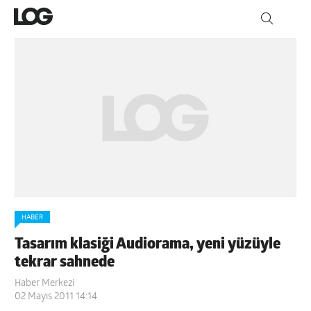
HABER
Tasarım klasiği Audiorama, yeni yüzüyle
tekrar sahnede
Haber Merkezi
02 Mayıs 2011 14:14