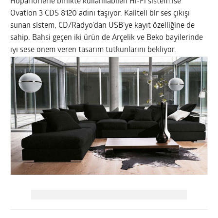
Hoparlörlerle birlikte kullanılabilen Hi-Fi sistem ise
Ovation 3 CDS 8120 adını taşıyor. Kaliteli bir ses çıkışı
sunan sistem, CD/Radyo’dan USB’ye kayıt özelliğine de
sahip. Bahsi geçen iki ürün de Arçelik ve Beko bayilerinde
iyi sese önem veren tasarım tutkunlarını bekliyor.