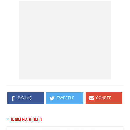
PAYLAŞ
TWEETLE
GÖNDER
İLGİLİ HABERLER