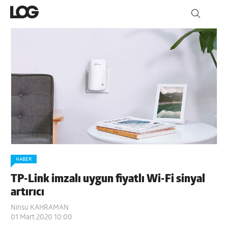
HABER
TP-Link imzalı uygun fiyatlı Wi-Fi sinyal
artırıcı
Ninsu KAHRAMAN
01 Mart 2020 10:00