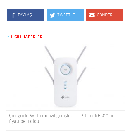
PAYLAŞ
TWEETLE
GÖNDER
İLGİLİ HABERLER
Çok güçlü Wi-Fi menzil genişletici TP-Link RE500’ün
fiyatı belli oldu