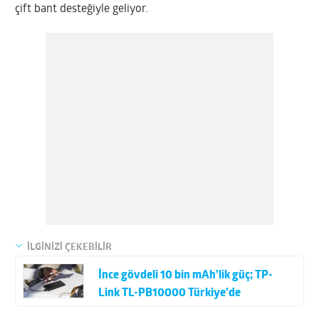
çift bant desteğiyle geliyor.
İLGİNİZİ ÇEKEBİLİR
İnce gövdeli 10 bin mAh’lik güç; TP-
Link TL-PB10000 Türkiye’de