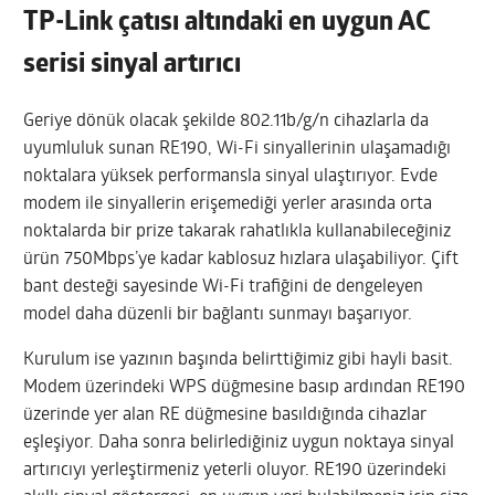
TP-Link çatısı altındaki en uygun AC
serisi sinyal artırıcı
Geriye dönük olacak şekilde 802.11b/g/n cihazlarla da
uyumluluk sunan RE190, Wi-Fi sinyallerinin ulaşamadığı
noktalara yüksek performansla sinyal ulaştırıyor. Evde
modem ile sinyallerin erişemediği yerler arasında orta
noktalarda bir prize takarak rahatlıkla kullanabileceğiniz
ürün 750Mbps’ye kadar kablosuz hızlara ulaşabiliyor. Çift
bant desteği sayesinde Wi-Fi trafiğini de dengeleyen
model daha düzenli bir bağlantı sunmayı başarıyor.
Kurulum ise yazının başında belirttiğimiz gibi hayli basit.
Modem üzerindeki WPS düğmesine basıp ardından RE190
üzerinde yer alan RE düğmesine basıldığında cihazlar
eşleşiyor. Daha sonra belirlediğiniz uygun noktaya sinyal
artırıcıyı yerleştirmeniz yeterli oluyor. RE190 üzerindeki