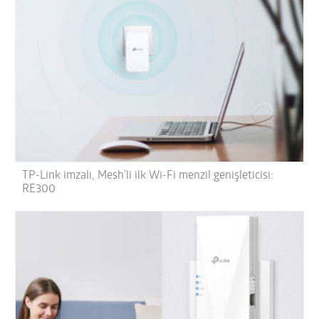
TP-Link imzalı, Mesh’li ilk Wi-Fi menzil genişleticisi:
RE300