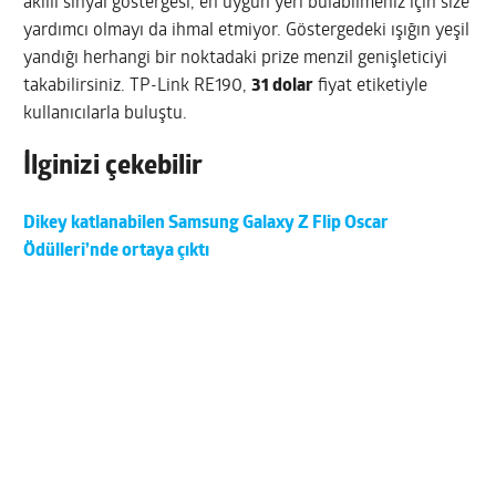
akıllı sinyal göstergesi, en uygun yeri bulabilmeniz için size
yardımcı olmayı da ihmal etmiyor. Göstergedeki ışığın yeşil
yandığı herhangi bir noktadaki prize menzil genişleticiyi
takabilirsiniz. TP-Link RE190,
31 dolar
fiyat etiketiyle
kullanıcılarla buluştu.
İlginizi çekebilir
Dikey katlanabilen Samsung Galaxy Z Flip Oscar
Ödülleri’nde ortaya çıktı