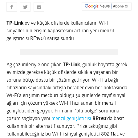
TP-Link
ev ve küçük ofislerde kullanıcıların Wi-Fi
sinyallerinin erişim kapasitesini artıran yeni menzil
geliştiricisi RE190’ı satışa sundu.
Ağ çözümleriyle öne çıkan
TP-Link
, günlük hayatta gerek
evimizde gerekse küçük ofislerde sıklıkla yaşanan bir
soruna bütçe dostu bir çözüm getiriyor. Wi-Fi’a bağlı
cihazların sayısındaki artışla beraber evin her noktasında
Wi-Fi’a erişimin mecburi olduğu şu günlerde zayıf sinyal
ağları için çözüm yüksek Wi-Fi hızı sunan bir menzil
genişleticiden geçiyor. Firmanın “ölü bölge” sorununa
çözüm sağlayan yeni
menzil genişleticisi
RE190
‘da basit
kullanımlı bir alternatif sunuyor. Prize taktığınız gibi
kullanabileceğiniz bu Wi-Fi sinyal genişletici 802.11ac ve