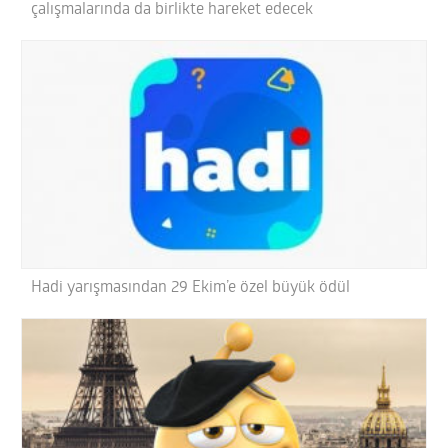
çalışmalarında da birlikte hareket edecek
Hadi yarışmasından 29 Ekim’e özel büyük ödül