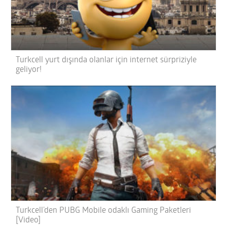
Turkcell yurt dışında olanlar için internet sürpriziyle
geliyor!
Turkcell’den PUBG Mobile odaklı Gaming Paketleri
[Video]