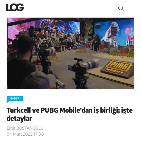
HABER
Turkcell ve PUBG Mobile’dan iş birliği; işte
detaylar
Emir BOSTANOĞLU
04 Mart 2022 17:00