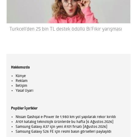
Turkcell’den 25 bin TL destek ödüllü Bi’Fikir yarışması
Hakkımızda
Künye
Reklam
İletişim
Yasal Uyarı
Popüler İçerikler
Nissan Qashqai e-Power ile 1.980 km yol yapılarak rekor kırıldı
A101 katalog teknolojik ürünlerde bu hafta [6 Ağustos 2026]
Samsung Galaxy A37 için yeni A101 fırsatı [Ağustos 2026]
Samsung Galaxy S26 FE için resmi basın görselleri paylaşıldı