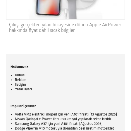
Çıkışı gerçekten yılan hikayesine dönen Apple AirPower
hakkında fiyat dahil sıcak bilgiler
Hakkımızda
Künye
Reklam
İletişim
Yasal Uyarı
Popüler İçerikler
Volta VM2 elektrikli moped için yeni A101 fırsatı [13 Ağustos 2026]
Nissan Qashqai e-Power ile 1.980 km yol yapılarak rekor kırıldı
Samsung Galaxy A37 için yeni A101 fırsatı [Ağustos 2026]
Dodge Viper'ın V10 motoruyla donatılan özel üretim motosiklet