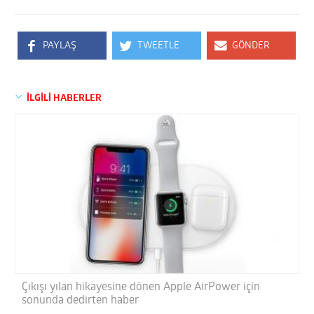
PAYLAŞ
TWEETLE
GÖNDER
İLGİLİ HABERLER
Çıkışı yılan hikayesine dönen Apple AirPower için
sonunda dedirten haber