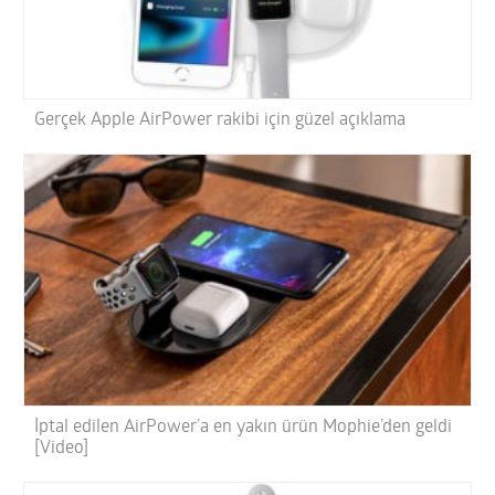
Gerçek Apple AirPower rakibi için güzel açıklama
İptal edilen AirPower’a en yakın ürün Mophie’den geldi
[Video]