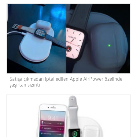
Satışa çıkmadan iptal edilen Apple AirPower özelinde
şaşırtan sızıntı