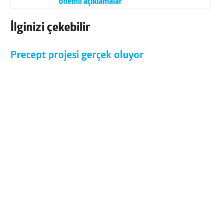
önemli açıklamalar
İlginizi çekebilir
Precept projesi gerçek oluyor