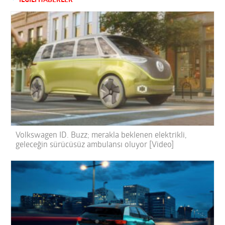
İLGİLİ HABERLER
Volkswagen ID. Buzz; merakla beklenen elektrikli,
geleceğin sürücüsüz ambulansı oluyor [Video]