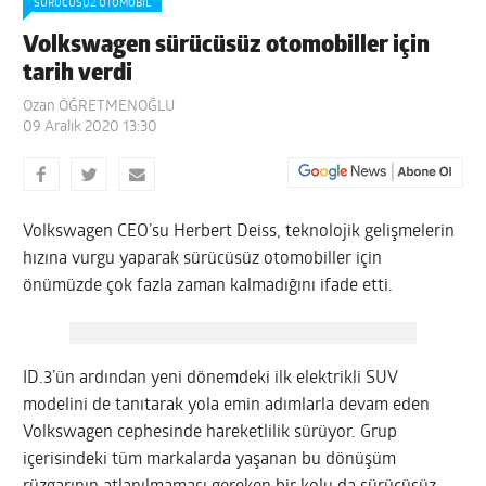
SÜRÜCÜSÜZ OTOMOBIL
Volkswagen sürücüsüz otomobiller için
tarih verdi
Ozan ÖĞRETMENOĞLU
09 Aralık 2020 13:30
Volkswagen CEO’su Herbert Deiss, teknolojik gelişmelerin
hızına vurgu yaparak sürücüsüz otomobiller için
önümüzde çok fazla zaman kalmadığını ifade etti.
ID.3’ün ardından yeni dönemdeki ilk elektrikli SUV
modelini de tanıtarak yola emin adımlarla devam eden
Volkswagen cephesinde hareketlilik sürüyor. Grup
içerisindeki tüm markalarda yaşanan bu dönüşüm