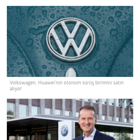
Volkswagen, Huawei’nin otonom sürüş birimini satın
alıyor