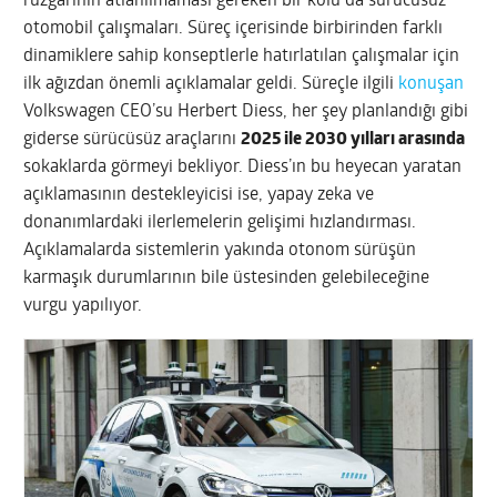
rüzgarının atlanılmaması gereken bir kolu da sürücüsüz
otomobil çalışmaları. Süreç içerisinde birbirinden farklı
dinamiklere sahip konseptlerle hatırlatılan çalışmalar için
ilk ağızdan önemli açıklamalar geldi. Süreçle ilgili
konuşan
Volkswagen CEO’su Herbert Diess, her şey planlandığı gibi
giderse sürücüsüz araçlarını
2025 ile 2030 yılları arasında
sokaklarda görmeyi bekliyor. Diess’ın bu heyecan yaratan
açıklamasının destekleyicisi ise, yapay zeka ve
donanımlardaki ilerlemelerin gelişimi hızlandırması.
Açıklamalarda sistemlerin yakında otonom sürüşün
karmaşık durumlarının bile üstesinden gelebileceğine
vurgu yapılıyor.