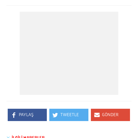
PAYLAŞ
TWEETLE
GÖNDER