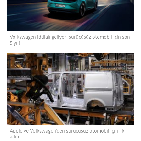
Volkswagen iddialı geliyor; sürücüsüz otomobil için son
5 yıl!
Apple ve Volkswagen’den sürücüsüz otomobil için ilk
adım