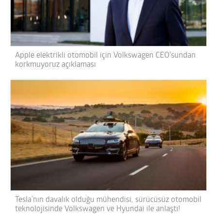
Apple elektrikli otomobil için Volkswagen CEO’sundan
korkmuyoruz açıklaması
Tesla’nın davalık olduğu mühendisi, sürücüsüz otomobil
teknolojisinde Volkswagen ve Hyundai ile anlaştı!