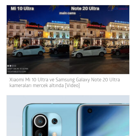
Xiaomi Mi 10 Ultra ve Samsung Galaxy Note 20 Ultra
kameraları mercek altında [Video]