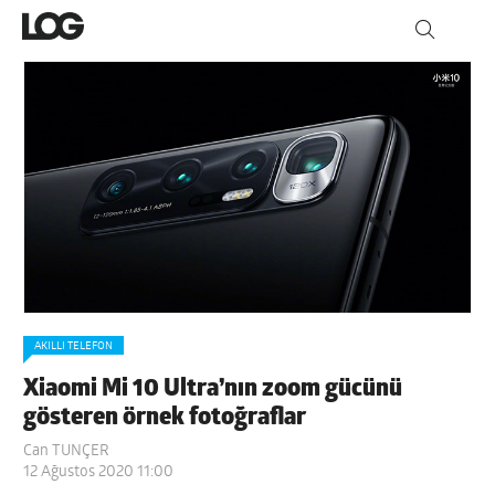
AKILLI TELEFON
Xiaomi Mi 10 Ultra’nın zoom gücünü
gösteren örnek fotoğraflar
Can TUNÇER
12 Ağustos 2020 11:00