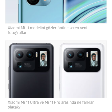
Xiaomi Mi 11 modelini gözler önüne seren yeni
fotoğraflar
Xiaomi Mi 11 Ultra ve Mi 11 Pro arasında ne farklar
olacak?