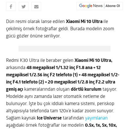
Dün resmi olarak lanse edilen
Xiaomi Mi 10 Ultra
ile
çekilmiş örnek fotoğraflar geldi. Burada modelin zoom
gücü gözler önüne seriliyor.
Redmi K30 Ultra ile beraber gelen
Xiaomi Mi 10 Ultra,
arkasında
48 megapiksel 1/1.32 inç F1.8 ana + 12
megapiksel 1/2.56 inç F2 telefoto (1) + 48 megapiksel 1/2-
inç F4.1 telefoto (2) + 20 megapiksel 1/2.8 inç F2.2 ultra
geniş açı
kameralarından oluşan
dörtlü kurulum
taşıyor.
Modelde aynı zamanda lazer otomatik netleme de
bulunuyor. İşte bu çok iddialı kamera sistemi, periskop
altyapısıyla telefonda tam 120x’e kadar zoom sunuyor.
Sağlam kaynak
Ice Universe
tarafından
yayımlanan
aşağıdaki örnek fotoğraflar ise modelin
0.5x, 1x, 5x, 10x,