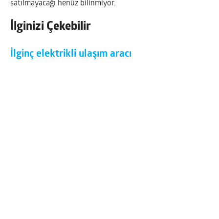
satılmayacağı henüz bilinmiyor.
İlginizi Çekebilir
İlginç elektrikli ulaşım aracı