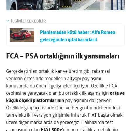
İLGİNİZİ ÇEKEBİLİR
Planlamadan kötü haber; Alfa Romeo
geleceğinden iptal kararları!
FCA – PSA ortaklığının ilk yansımaları
Gerçekleştirilen ortaklık kar ve üretim gibi rakamsal
verilerin örtesinde modellerin altyapı paylaşımı
konusunda da önemli gelişmeleri içeriyor. Özellikle FCA
cephesine yarayacak olan bu ortaklık ilk aşama için
orta ve
küçük ölçekli platformlarının
paylaşımını da içeriyor.
Özellikle grup içerisinde Opel ve Peugeot modellerindeki
tam elektrikli versiyon girişimlerini artık FIAT başta olmak
üzere diğer markalarda da göreceğiz. Halihazırda test
aşamasında olan
FIAT 500e
‘nin bu ortaklıktan etkilenip