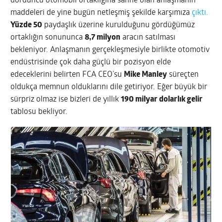
dördüncü otomobil ortaklığına sahne olan anlaşmanın
maddeleri de yine bugün netleşmiş şekilde karşımıza
çıktı.
Yüzde 50
paydaşlık üzerine kurulduğunu gördüğümüz
ortaklığın sonununca
8,7 milyon
aracın satılması
bekleniyor. Anlaşmanın gerçekleşmesiyle birlikte otomotiv
endüstrisinde çok daha güçlü bir pozisyon elde
edeceklerini belirten FCA CEO’su
Mike Manley
süreçten
oldukça memnun olduklarını dile getiriyor. Eğer büyük bir
sürpriz olmaz ise bizleri de yıllık
190 milyar dolarlık gelir
tablosu bekliyor.