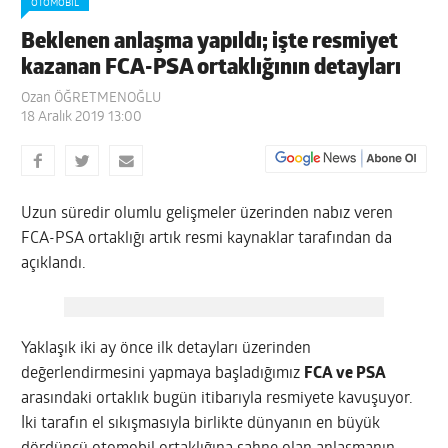
OTOMOBIL
Beklenen anlaşma yapıldı; işte resmiyet
kazanan FCA-PSA ortaklığının detayları
Ozan ÖĞRETMENOĞLU
18 Aralık 2019 13:00
Uzun süredir olumlu gelişmeler üzerinden nabız veren
FCA-PSA ortaklığı artık resmi kaynaklar tarafından da
açıklandı.
Yaklaşık iki ay önce ilk detayları üzerinden
değerlendirmesini yapmaya başladığımız
FCA ve PSA
arasındaki ortaklık bugün itibarıyla resmiyete kavuşuyor.
İki tarafın el sıkışmasıyla birlikte dünyanın en büyük