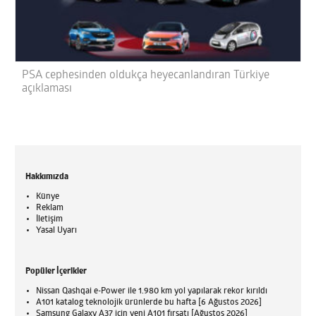
PSA cephesinden oldukça heyecanlandıran Türkiye
açıklaması
Hakkımızda
Künye
Reklam
İletişim
Yasal Uyarı
Popüler İçerikler
Nissan Qashqai e-Power ile 1.980 km yol yapılarak rekor kırıldı
A101 katalog teknolojik ürünlerde bu hafta [6 Ağustos 2026]
Samsung Galaxy A37 için yeni A101 fırsatı [Ağustos 2026]