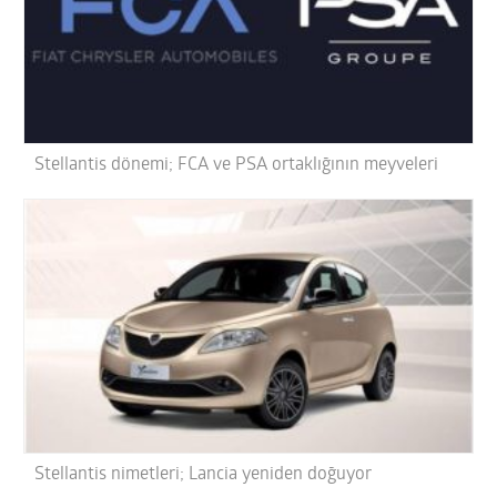
Stellantis dönemi; FCA ve PSA ortaklığının meyveleri
Stellantis nimetleri; Lancia yeniden doğuyor