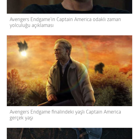
Avengers Endgame’in Captain America odaklı zaman
yolculuğu açıklaması
Avengers Endgame finalindeki yaşlı Captain America
gerçek yaşı