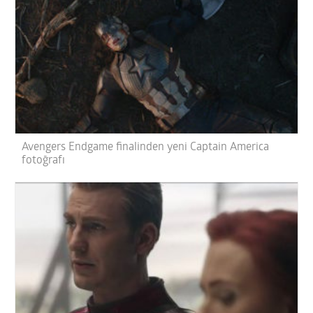
Avengers Endgame finalinden yeni Captain America
fotoğrafı