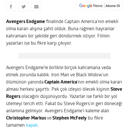
Avengers Endgame
finalinde Captain America’nın emekli
olma kararı alışına şahit olduk. Buna rağmen hayranlar
kahramanı bir şekilde geri döndürmek istiyor. Filmin
yazarları ise bu fikre karşı çıkıyor.
Avengers Endgame’le birlikte birçok kahramana veda
etmek zorunda kaldık. Iron Man ve Black Widow’un
ölümünün yanında
Captain America
‘nın emekli olma kararı
alması herkesi şaşırttı. Pek çok izleyici ölecek kişinin
Steve
Rogers
olacağını düşünüyordu. Yazarlar ise farklı bir yol
izlemeyi tercih etti. Fakat bu Steve Rogers’ın geri döneceği
anlamına gelmiyor. Avengers Endgame’i kaleme alan
Christopher Markus
ve
Stephen McFeely
bu fikre
tamamen
kapalı
.