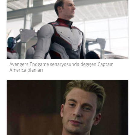
Avengers Endgame senaryosunda değişen Captain
America planları