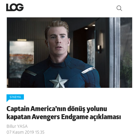
SINEMA
Captain America’nın dönüş yolunu
kapatan Avengers Endgame açıklaması
Billur YASA
07 Kasım 2019 15:35