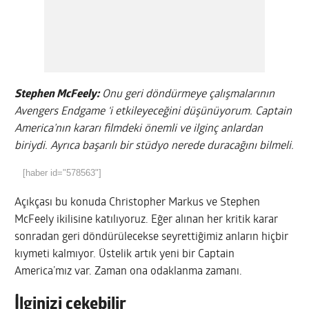
Stephen McFeely:
Onu geri döndürmeye çalışmalarının
Avengers Endgame ‘i etkileyeceğini düşünüyorum. Captain
America’nın kararı filmdeki önemli ve ilginç anlardan
biriydi. Ayrıca başarılı bir stüdyo nerede duracağını bilmeli.
Açıkçası bu konuda Christopher Markus ve Stephen
McFeely ikilisine katılıyoruz. Eğer alınan her kritik karar
sonradan geri döndürülecekse seyrettiğimiz anların hiçbir
kıymeti kalmıyor. Üstelik artık yeni bir Captain
America’mız var. Zaman ona odaklanma zamanı.
İlginizi çekebilir