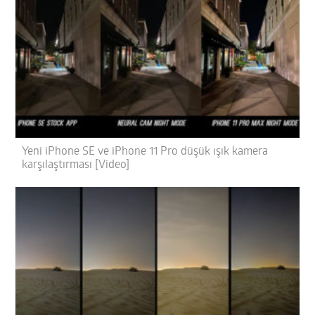
Yeni iPhone SE ve iPhone 11 Pro düşük ışık kamera
karşılaştırması [Video]