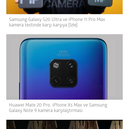
Samsung Galaxy S20 Ultra ve iPhone 11 Pro Max
kamera testinde karşı karşıya [İzle]
Huawei Mate 20 Pro, iPhone Xs Max ve Samsung
Galaxy Note 9 kamera karşılaştırması