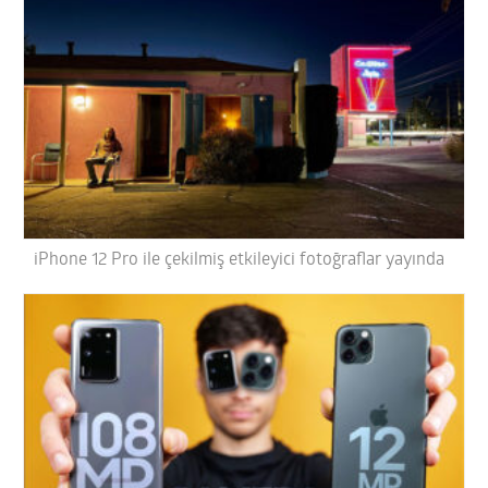
iPhone 12 Pro ile çekilmiş etkileyici fotoğraflar yayında