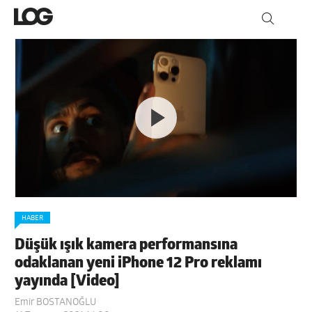
HABER
Düşük ışık kamera performansına
odaklanan yeni iPhone 12 Pro reklamı
yayında [Video]
Emir BOSTANOĞLU