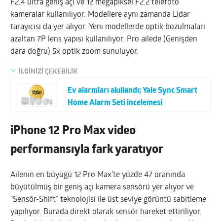
F2.4 ultra geniş açı ve 12 megapiksel F2.2 telefoto
kameralar kullanılıyor. Modellere aynı zamanda Lidar
tarayıcısı da yer alıyor. Yeni modellerde optik bozulmaları
azaltan 7P lens yapısı kullanılıyor. Pro ailede (Genişden
dara doğru) 5x optik zoom sunuluyor.
İLGİNİZİ ÇEKEBİLİR
Ev alarmları akıllandı; Yale Sync Smart
Home Alarm Seti incelemesi
iPhone 12 Pro Max video
performansıyla fark yaratıyor
Ailenin en büyüğü 12 Pro Max’te yüzde 47 oranında
büyütülmüş bir geniş açı kamera sensörü yer alıyor ve
“Sensör-Shift” teknolojisi ile üst seviye görüntü sabitleme
yapılıyor. Burada direkt olarak sensör hareket ettiriliyor.