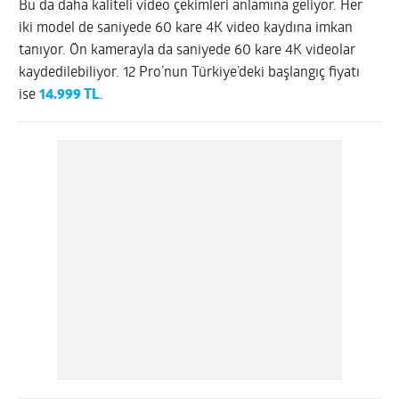
Bu da daha kaliteli video çekimleri anlamına geliyor. Her
iki model de saniyede 60 kare 4K video kaydına imkan
tanıyor. Ön kamerayla da saniyede 60 kare 4K videolar
kaydedilebiliyor. 12 Pro’nun Türkiye’deki başlangıç fiyatı
ise
14.999 TL
.