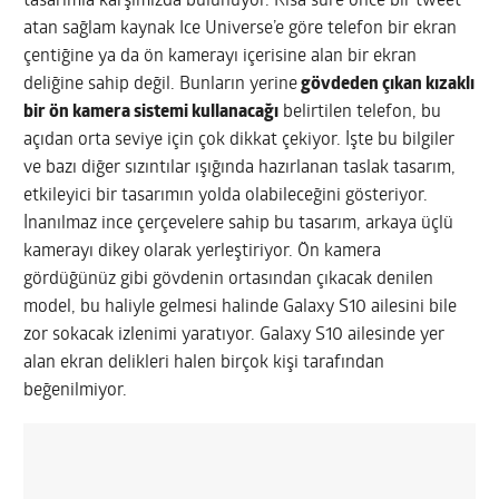
tasarımla karşımızda bulunuyor. Kısa süre önce bir tweet
atan sağlam kaynak Ice Universe’e göre telefon bir ekran
çentiğine ya da ön kamerayı içerisine alan bir ekran
deliğine sahip değil. Bunların yerine
gövdeden çıkan kızaklı
bir ön kamera sistemi kullanacağı
belirtilen telefon, bu
açıdan orta seviye için çok dikkat çekiyor. İşte bu bilgiler
ve bazı diğer sızıntılar ışığında hazırlanan taslak tasarım,
etkileyici bir tasarımın yolda olabileceğini gösteriyor.
İnanılmaz ince çerçevelere sahip bu tasarım, arkaya üçlü
kamerayı dikey olarak yerleştiriyor. Ön kamera
gördüğünüz gibi gövdenin ortasından çıkacak denilen
model, bu haliyle gelmesi halinde Galaxy S10 ailesini bile
zor sokacak izlenimi yaratıyor. Galaxy S10 ailesinde yer
alan ekran delikleri halen birçok kişi tarafından
beğenilmiyor.