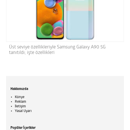
Üst seviye özellikleriyle Samsung Galaxy A90 5G
tanıtıldı; işte özellikleri
Hakkımızda
Künye
Reklam
İletişim
Yasal Uyarı
Popüler İçerikler