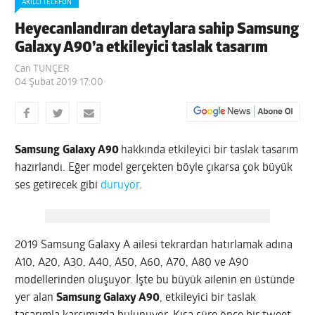
AKILLI TELEFON
Heyecanlandıran detaylara sahip Samsung
Galaxy A90’a etkileyici taslak tasarım
Can TUNÇER
04 Şubat 2019 17:00
Samsung
Galaxy A90
hakkında etkileyici bir taslak tasarım
hazırlandı. Eğer model gerçekten böyle çıkarsa çok büyük
ses getirecek gibi
duruyor
.
2019 Samsung Galaxy A ailesi tekrardan hatırlamak adına
A10, A20, A30, A40, A50, A60, A70, A80 ve A90
modellerinden oluşuyor. İşte bu büyük ailenin en üstünde
yer alan
Samsung Galaxy A90
, etkileyici bir taslak