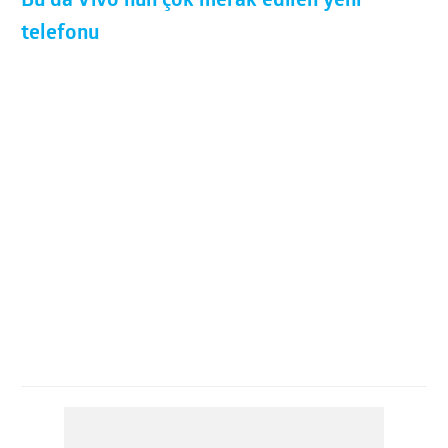
Bu da Vivo’nun çok merak edilen yeni
telefonu