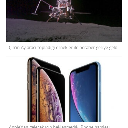
Çin’in Ay aracı topladığı örnekler ile beraber geriye geldi
Apple’dan gelecek için beklenmedik iPhone hamlesi