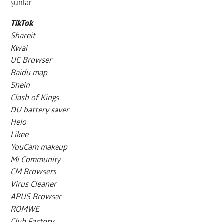
şunlar:
TikTok
Shareit
Kwai
UC Browser
Baidu map
Shein
Clash of Kings
DU battery saver
Helo
Likee
YouCam makeup
Mi Community
CM Browsers
Virus Cleaner
APUS Browser
ROMWE
Club Factory