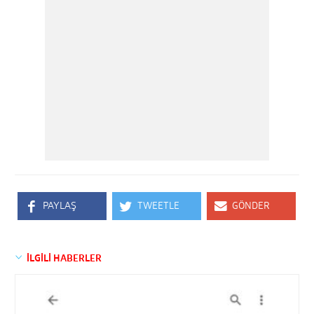
PAYLAŞ
TWEETLE
GÖNDER
İLGİLİ HABERLER