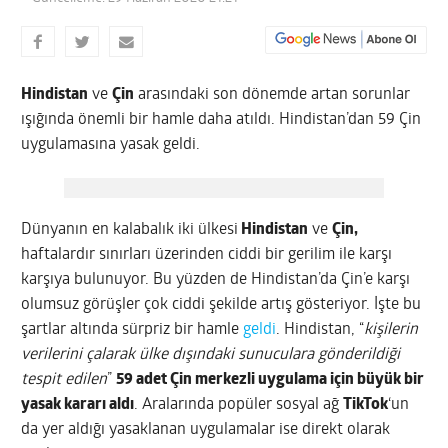
Hindistan
ve
Çin
arasındaki son dönemde artan sorunlar
ışığında önemli bir hamle daha atıldı. Hindistan’dan 59 Çin
uygulamasına yasak geldi.
Dünyanın en kalabalık iki ülkesi
Hindistan
ve
Çin,
haftalardır sınırları üzerinden ciddi bir gerilim ile karşı
karşıya bulunuyor. Bu yüzden de Hindistan’da Çin’e karşı
olumsuz görüşler çok ciddi şekilde artış gösteriyor. İşte bu
şartlar altında sürpriz bir hamle
geldi
. Hindistan, “
kişilerin
verilerini çalarak ülke dışındaki sunuculara gönderildiği
tespit edilen
”
59 adet Çin merkezli uygulama için büyük bir
yasak kararı aldı
. Aralarında popüler sosyal ağ
TikTok
‘un
da yer aldığı yasaklanan uygulamalar ise direkt olarak