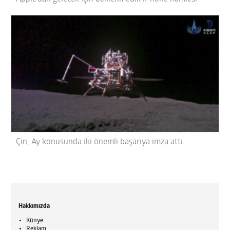
Çin, Ay konusunda iki önemli başarıya imza attı
Hakkımızda
Künye
Reklam