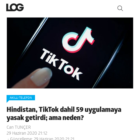
AKILLI TELEFON
Hindistan, TikTok dahil 59 uygulamaya
yasak getirdi; ama neden?
Can TUNÇER
29 Haziran 2020 21:12
- Güncelleme: 29 Haziran 2020 21:21