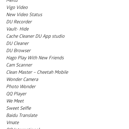
Meitu
Vigo Video
New Video Status
DU Recorder
Vault- Hide
Cache Cleaner DU App studio
DU Cleaner
DU Browser
Hago Play With New Friends
Cam Scanner
Clean Master – Cheetah Mobile
Wonder Camera
Photo Wonder
QQ Player
We Meet
Sweet Selfie
Baidu Translate
Vmate