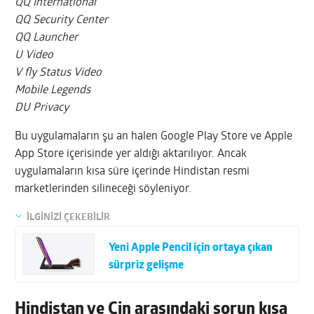
QQ International
QQ Security Center
QQ Launcher
U Video
V fly Status Video
Mobile Legends
DU Privacy
Bu uygulamaların şu an halen Google Play Store ve Apple
App Store içerisinde yer aldığı aktarılıyor. Ancak
uygulamaların kısa süre içerinde Hindistan resmi
marketlerinden silineceği söyleniyor.
İLGİNİZİ ÇEKEBİLİR
Yeni Apple Pencil için ortaya çıkan
sürpriz gelişme
Hindistan ve Çin arasındaki sorun kısa