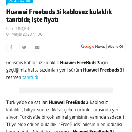
AKILLI TELEFON
Huawei Freebuds 3i kablosuz kulaklık
tanıtıldı; işte fiyatı
Can TUNÇER
01 Mayıs 2020 11:00
Gelişmiş kablosuz kulaklık
Huawei FreeBuds 3
için
geçtiğimiz hafta sızdırılan yeni sürüm
Huawei Freebuds 3i
resmen
tanıtıldı
.
Türkiye’de de satılan
Huawei FreeBuds 3
kablosuz
kulaklık, biliyorsunuz dikkat çeken ürünler arasında yer
alıyor. Türkiye’de birçok amiral gemisinin yanında sadece 1
TL’ye elde edilen bulaklık, “FreeBuds” ailesinin en iddialısı