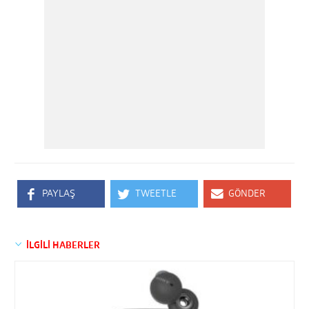
PAYLAŞ
TWEETLE
GÖNDER
İLGİLİ HABERLER