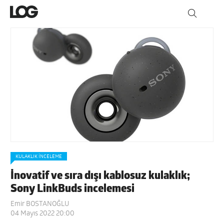
KULAKLIK İNCELEME
İnovatif ve sıra dışı kablosuz kulaklık;
Sony LinkBuds incelemesi
Emir BOSTANOĞLU
04 Mayıs 2022 20:00