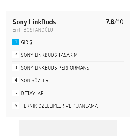
Sony LinkBuds
7.8
/
10
Emir BOSTANOĞLU
GİRİŞ
SONY LINKBUDS TASARIM
SONY LINKBUDS PERFORMANS
SON SÖZLER
DETAYLAR
TEKNİK ÖZELLİKLER VE PUANLAMA