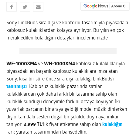
Sony LinkBuds sıra dışı ve konforlu tasarımıyla piyasadaki
kablosuz kulaklıklardan kolayca ayrılıyor. Bu yılın en çok
merak edilen kulaklığını detayları incelememizde
WF-1000XM4
ve
WH-1000XM4
kablosuz kulaklıklarıyla
piyasadaki en başarılı kablosuz kulaklıklara imza atan
Sony, kısa bir süre önce sıra dışı kulaklığı LinkBuds’ı
tanıtmıştı
.
Kablosuz kulaklık pazarında satılan
kulaklıklardan çok daha farklı bir tasarıma sahip olan
kulaklık sunduğu deneyimle farkını ortaya koyuyor. İki
yuvarlak parçanın bir araya geldiği model müzik dinlerken
dış ortamdaki sesleri doğal bir şekilde duymaya imkan
tanıyor.
2.999 TL
‘lik fiyat etiketine sahip olan
kulaklığın
fark yaratan tasarımından bahsedelim.