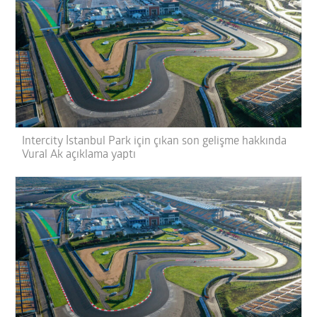
Intercity İstanbul Park için çıkan son gelişme hakkında
Vural Ak açıklama yaptı