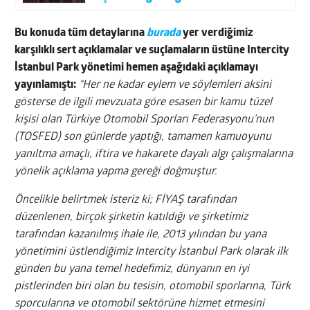
Bu konuda tüm detaylarına
burada
yer verdiğimiz
karşılıklı sert açıklamalar ve suçlamaların üstüne Intercity
İstanbul Park yönetimi hemen aşağıdaki açıklamayı
yayınlamıştı:
“Her ne kadar eylem ve söylemleri aksini
gösterse de ilgili mevzuata göre esasen bir kamu tüzel
kişisi olan Türkiye Otomobil Sporları Federasyonu’nun
(TOSFED) son günlerde yaptığı, tamamen kamuoyunu
yanıltma amaçlı, iftira ve hakarete dayalı algı çalışmalarına
yönelik açıklama yapma gereği doğmuştur.
Öncelikle belirtmek isteriz ki; FİYAŞ tarafından
düzenlenen, birçok şirketin katıldığı ve şirketimiz
tarafından kazanılmış ihale ile, 2013 yılından bu yana
yönetimini üstlendiğimiz Intercity İstanbul Park olarak ilk
günden bu yana temel hedefimiz, dünyanın en iyi
pistlerinden biri olan bu tesisin, otomobil sporlarına, Türk
sporcularına ve otomobil sektörüne hizmet etmesini