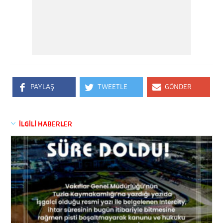
PAYLAŞ
TWEETLE
GÖNDER
İLGİLİ HABERLER