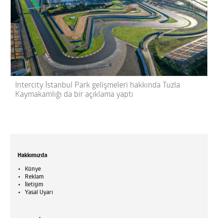
Intercity İstanbul Park gelişmeleri hakkında Tuzla
Kaymakamlığı da bir açıklama yaptı
Hakkımızda
Künye
Reklam
İletişim
Yasal Uyarı