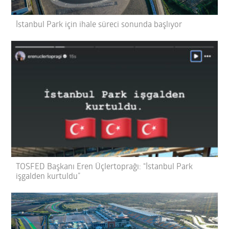
İstanbul Park için ihale süreci sonunda başlıyor
TOSFED Başkanı Eren Üçlertoprağı: “İstanbul Park
işgalden kurtuldu”