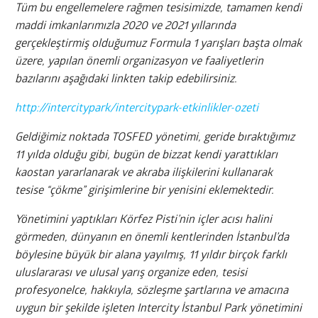
Tüm bu engellemelere rağmen tesisimizde, tamamen kendi
maddi imkanlarımızla 2020 ve 2021 yıllarında
gerçekleştirmiş olduğumuz Formula 1 yarışları başta olmak
üzere, yapılan önemli organizasyon ve faaliyetlerin
bazılarını aşağıdaki linkten takip edebilirsiniz.
http://intercitypark/
intercitypark-etkinlikler-
ozeti
Geldiğimiz noktada TOSFED yönetimi, geride bıraktığımız
11 yılda olduğu gibi, bugün de bizzat kendi yarattıkları
kaostan yararlanarak ve akraba ilişkilerini kullanarak
tesise “çökme” girişimlerine bir yenisini eklemektedir.
Yönetimini yaptıkları Körfez Pisti’nin içler acısı halini
görmeden, dünyanın en önemli kentlerinden İstanbul’da
böylesine büyük bir alana yayılmış, 11 yıldır birçok farklı
uluslararası ve ulusal yarış organize eden, tesisi
profesyonelce, hakkıyla, sözleşme şartlarına ve amacına
uygun bir şekilde işleten Intercity İstanbul Park yönetimini