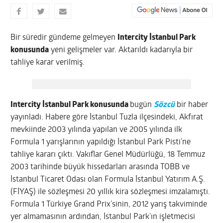
Bir süredir gündeme gelmeyen
Intercity İstanbul Park
konusunda
yeni gelişmeler var. Aktarıldı kadarıyla bir
tahliye karar verilmiş.
Intercity İstanbul Park konusunda
bugün
Sözcü
bir haber
yayınladı. Habere göre İstanbul Tuzla ilçesindeki, Akfırat
mevkiinde 2003 yılında yapılan ve 2005 yılında ilk
Formula 1 yarışlarının yapıldığı İstanbul Park Pisti’ne
tahliye kararı çıktı. Vakıflar Genel Müdürlüğü, 18 Temmuz
2003 tarihinde büyük hissedarları arasında TOBB ve
İstanbul Ticaret Odası olan Formula İstanbul Yatırım A.Ş.
(FİYAŞ) ile sözleşmesi 20 yıllık kira sözleşmesi imzalamıştı.
Formula 1 Türkiye Grand Prix’sinin, 2012 yarış takviminde
yer almamasının ardından, İstanbul Park’ın işletmecisi