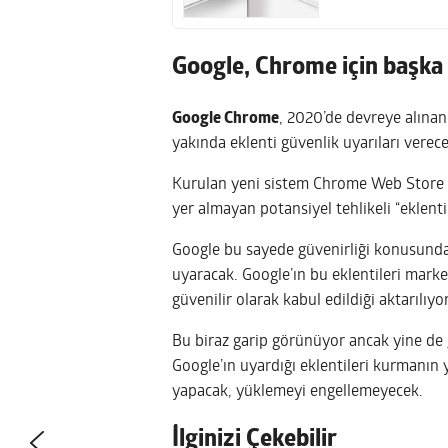
Google, Chrome için başka b
Google Chrome
, 2020’de devreye alına
yakında eklenti güvenlik uyarıları verece
Kurulan yeni sistem Chrome Web Store üz
yer almayan potansiyel tehlikeli “eklentile
Google bu sayede güvenirliği konusunda 
uyaracak. Google’ın bu eklentileri marke
güvenilir olarak kabul edildiği aktarılıyor
Bu biraz garip görünüyor ancak yine de
Google’ın uyardığı eklentileri kurmanın 
yapacak, yüklemeyi engellemeyecek.
İlginizi Çekebilir