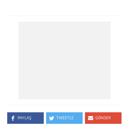
PAYLAŞ
TWEETLE
GÖNDER