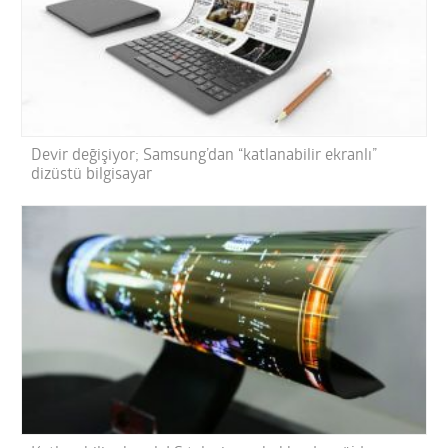
Devir değişiyor; Samsung’dan “katlanabilir ekranlı”
dizüstü bilgisayar