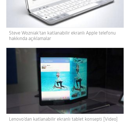
Steve Wozniak’tan katlanabilir ekranlı Apple telefonu
hakkında açıklamalar
Lenovo’dan katlanabilir ekranlı tablet konsepti [Video]