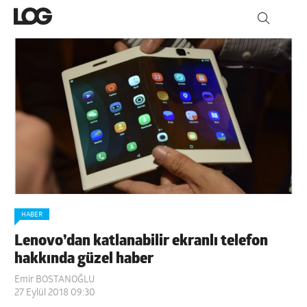
HABER
Lenovo’dan katlanabilir ekranlı telefon
hakkında güzel haber
Emir BOSTANOĞLU
27 Eylül 2018 09:30