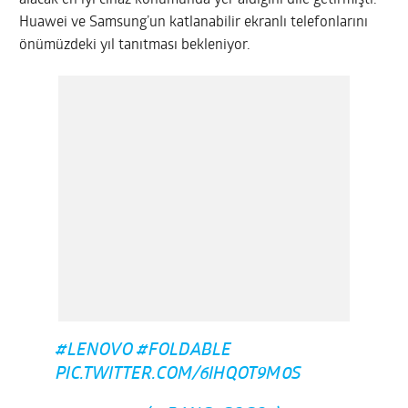
Huawei ve Samsung’un katlanabilir ekranlı telefonlarını
önümüzdeki yıl tanıtması bekleniyor.
#LENOVO
#FOLDABLE
PIC.TWITTER.COM/6IHQOT9M0S