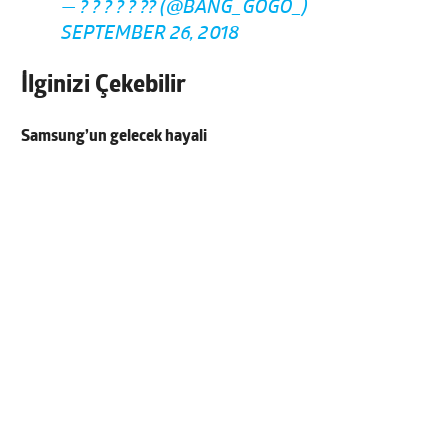
— ? ?️ ? ? ? ?? (@BANG_GOGO_)
SEPTEMBER 26, 2018
İlginizi Çekebilir
Samsung’un gelecek hayali