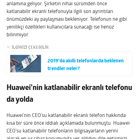
anlamına geliyor. Şirketin nihai sürümden önce
katlanabilir ekranlı telefonuyla ilgili son ayrıntıları
önümüzdeki ay paylaşması bekleniyor. Telefonun ne gibi
yenilikçi özellikleri kullanıcılara sunacağı ise henüz
bilinmiyor.
İLGİNİZİ ÇEKEBİLİR
2019’da akıllı telefonlarda beklenen
trendler neler?
Huawei’nin katlanabilir ekranlı telefonu
da yolda
Huawei’nin CEO’su katlanabilir ekranlı telefon hakkında
kısa bir süre önce iddialı açıklamada bulunmuştu. Huawei
CEO’su katlanabilir telefonların bilgisayarların yerini
alacak en iyi cihaz konumunda yer aldığını dile getirmişti.