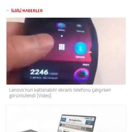
İLGİLİ HABERLER
Lenovo’nun katlanabilir ekranlı telefonu çalışırken
görüntülendi [Video]