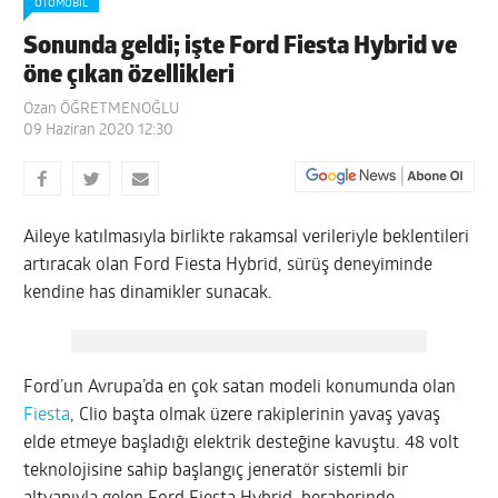
OTOMOBIL
Sonunda geldi; işte Ford Fiesta Hybrid ve
öne çıkan özellikleri
Ozan ÖĞRETMENOĞLU
09 Haziran 2020 12:30
Aileye katılmasıyla birlikte rakamsal verileriyle beklentileri
artıracak olan Ford Fiesta Hybrid, sürüş deneyiminde
kendine has dinamikler sunacak.
Ford’un Avrupa’da en çok satan modeli konumunda olan
Fiesta
, Clio başta olmak üzere rakiplerinin yavaş yavaş
elde etmeye başladığı elektrik desteğine kavuştu. 48 volt
teknolojisine sahip başlangıç jeneratör sistemli bir