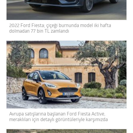
2022 Ford Fiesta; çiçeği burnunda model iki hafta
dolmadan 77 bin TL zamlandı
Avrupa satışlarına başlanan Ford Fiesta Active,
meraklıları için detaylı görüntüleriyle karşımızda