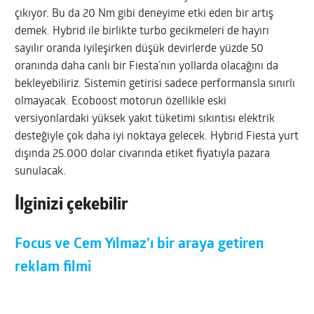
çıkıyor. Bu da 20 Nm gibi deneyime etki eden bir artış
demek. Hybrid ile birlikte turbo gecikmeleri de hayırı
sayılır oranda iyileşirken düşük devirlerde yüzde 50
oranında daha canlı bir Fiesta’nın yollarda olacağını da
bekleyebiliriz. Sistemin getirisi sadece performansla sınırlı
olmayacak. Ecoboost motorun özellikle eski
versiyonlardaki yüksek yakıt tüketimi sıkıntısı elektrik
desteğiyle çok daha iyi noktaya gelecek. Hybrid Fiesta yurt
dışında 25.000 dolar civarında etiket fiyatıyla pazara
sunulacak.
İlginizi çekebilir
Focus ve Cem Yılmaz’ı bir araya getiren
reklam filmi