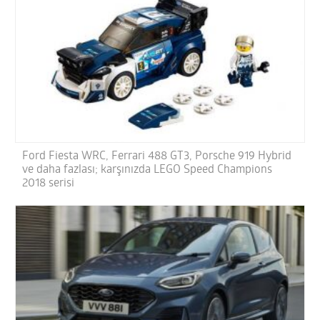
Ford Fiesta WRC, Ferrari 488 GT3, Porsche 919 Hybrid
ve daha fazlası; karşınızda LEGO Speed Champions
2018 serisi