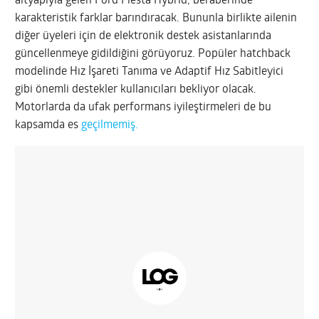
altyapıyla gelen Ford Fiesta Hybrid, beraberinde
karakteristik farklar barındıracak. Bununla birlikte ailenin
diğer üyeleri için de elektronik destek asistanlarında
güncellenmeye gidildiğini görüyoruz. Popüler hatchback
modelinde Hız İşareti Tanıma ve Adaptif Hız Sabitleyici
gibi önemli destekler kullanıcıları bekliyor olacak.
Motorlarda da ufak performans iyileştirmeleri de bu
kapsamda es
geçilmemiş.