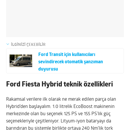
İLGİNİZİ ÇEKEBİLİR
Ford Transit için kullanıcıları
sevindirecek otomatik şanzıman
duyurusu
Ford Fiesta Hybrid teknik özellikleri
Rakamsal verilere ilk olarak ne merak edilen parça olan
Hybrid’den başlayalım. 1.0 litrelik EcoBoost makinenin
merkezinde olan bu seçenek 125 PS ve 155 PS’lik güç
seçenekleriyle çeşitleniyor. Lityum-iyon bataryayı da
barındıran bu sistemle birlikte ortaya 240 Nm’lik tork