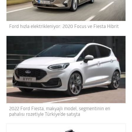
Ford hızla elektrikleniyor: 2020 Focus ve Fiesta Hibrit
2022 Ford Fiesta, makyajlı model, segmentinin en
pahalısı rozetiyle Türkiye’de satışta