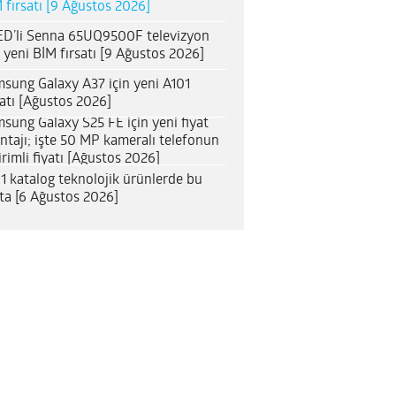
 fırsatı [9 Ağustos 2026]
D’li Senna 65UQ9500F televizyon
n yeni BİM fırsatı [9 Ağustos 2026]
sung Galaxy A37 için yeni A101
satı [Ağustos 2026]
sung Galaxy S25 FE için yeni fiyat
ntajı; işte 50 MP kameralı telefonun
irimli fiyatı [Ağustos 2026]
1 katalog teknolojik ürünlerde bu
ta [6 Ağustos 2026]