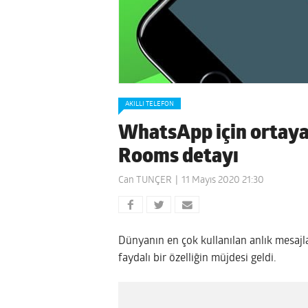
AKILLI TELEFON
WhatsApp için ortaya
Rooms detayı
Can TUNÇER
11 Mayıs 2020 21:30
Dünyanın en çok kullanılan anlık mesajl
faydalı bir özelliğin müjdesi geldi.