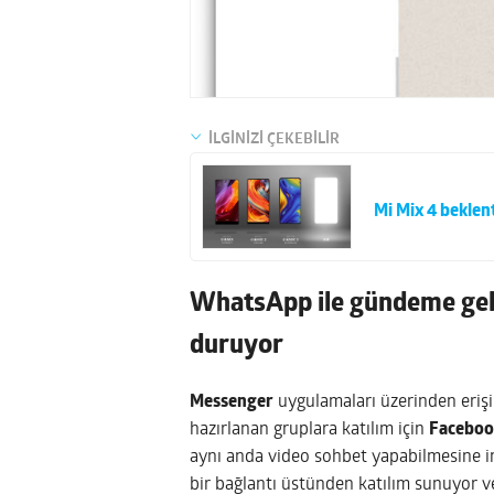
İLGİNİZİ ÇEKEBİLİR
Mi Mix 4 beklent
WhatsApp ile gündeme gel
duruyor
Messenger
uygulamaları üzerinden erişim
hazırlanan gruplara katılım için
Faceboo
aynı anda video sohbet yapabilmesine im
bir bağlantı üstünden katılım sunuyor v