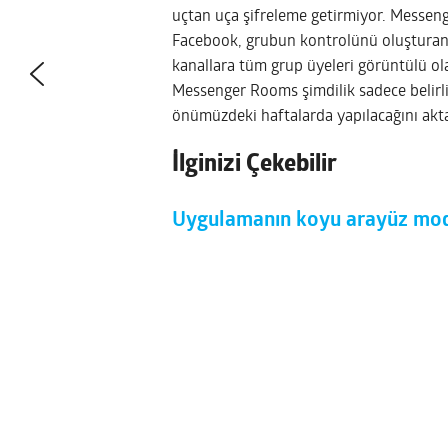
uçtan uça şifreleme getirmiyor. Messeng
Facebook, grubun kontrolünü oluşturan 
kanallara tüm grup üyeleri görüntülü ol
Messenger Rooms şimdilik sadece belirli
önümüzdeki haftalarda yapılacağını akta
İlginizi Çekebilir
Uygulamanın koyu arayüz mo