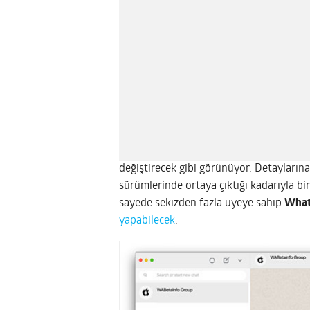
değiştirecek gibi görünüyor. Detayların
sürümlerinde ortaya çıktığı kadarıyla bi
sayede sekizden fazla üyeye sahip
Wha
yapabilecek
.