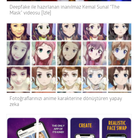
Deepfake ile hazırlanan inanılmaz Kemal Sunal “The
Mask” videosu [İzle]
Fotoğraflarınızı anime karakterine dönüştüren yapay
zeka