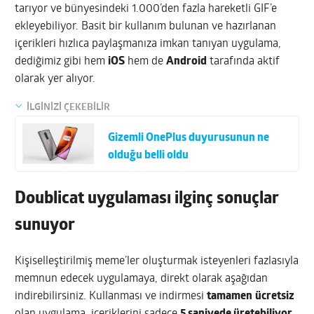
tarıyor ve bünyesindeki 1.000’den fazla hareketli GIF’e
ekleyebiliyor. Basit bir kullanım bulunan ve hazırlanan
içerikleri hızlıca paylaşmanıza imkan tanıyan uygulama,
dediğimiz gibi hem
iOS
hem de
Android
tarafında aktif
olarak yer alıyor.
İLGİNİZİ ÇEKEBİLİR
Gizemli OnePlus duyurusunun ne
olduğu belli oldu
Doublicat uygulaması ilginç sonuçlar
sunuyor
Kişiselleştirilmiş meme’ler oluşturmak isteyenleri fazlasıyla
memnun edecek uygulamaya, direkt olarak aşağıdan
indirebilirsiniz. Kullanması ve indirmesi
tamamen
ücretsiz