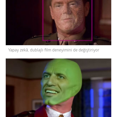
Yapay zekâ, dublajlı film deneyimini de değiştiriyor