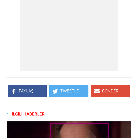
PAYLAŞ
TWEETLE
GÖNDER
İLGİLİ HABERLER