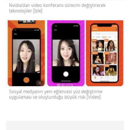
Nvidia’dan video konferans sürecini değiştirecek
teknolojiler [İzle]
Sosyal medyanın yeni eğlencesi yüz değiştirme
uygulaması ve oluşturduğu büyük risk [Video]