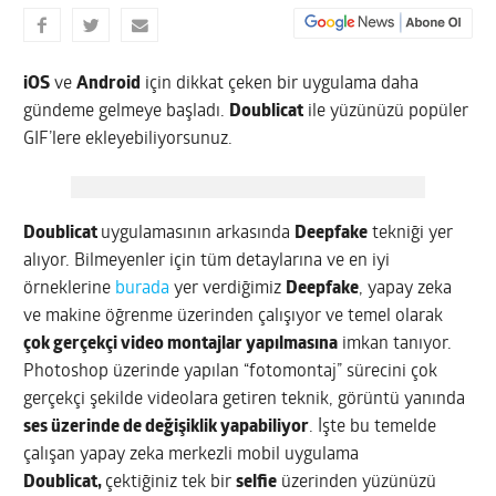
iOS
ve
Android
için dikkat çeken bir uygulama daha
gündeme gelmeye başladı.
Doublicat
ile yüzünüzü popüler
GIF’lere ekleyebiliyorsunuz.
Doublicat
uygulamasının arkasında
Deepfake
tekniği yer
alıyor. Bilmeyenler için tüm detaylarına ve en iyi
örneklerine
burada
yer verdiğimiz
Deepfake
, yapay zeka
ve makine öğrenme üzerinden çalışıyor ve temel olarak
çok gerçekçi video montajlar yapılmasına
imkan tanıyor.
Photoshop üzerinde yapılan “fotomontaj” sürecini çok
gerçekçi şekilde videolara getiren teknik, görüntü yanında
ses üzerinde de değişiklik yapabiliyor
. İşte bu temelde
çalışan yapay zeka merkezli mobil uygulama
Doublicat,
çektiğiniz tek bir
selfie
üzerinden yüzünüzü