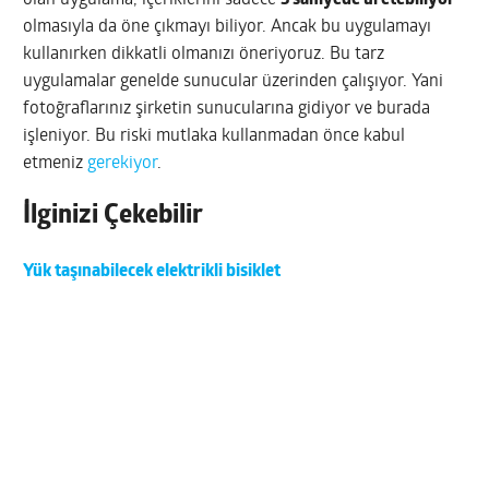
olan uygulama, içeriklerini sadece
5 saniyede üretebiliyor
olmasıyla da öne çıkmayı biliyor. Ancak bu uygulamayı
kullanırken dikkatli olmanızı öneriyoruz. Bu tarz
uygulamalar genelde sunucular üzerinden çalışıyor. Yani
fotoğraflarınız şirketin sunucularına gidiyor ve burada
işleniyor. Bu riski mutlaka kullanmadan önce kabul
etmeniz
gerekiyor
.
İlginizi Çekebilir
Yük taşınabilecek elektrikli bisiklet