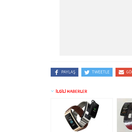
PAYLAŞ
TWEETLE
GÖ
İLGİLİ HABERLER