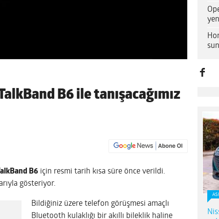
Ope
yen
Hon
sun
 TalkBand B6 ile tanışacağımız
alkBand B6
için resmi tarih kısa süre önce verildi.
rıyla gösteriyor.
AS
Bildiğiniz üzere telefon görüşmesi amaçlı
Nis
Bluetooth kulaklığı bir akıllı bileklik haline