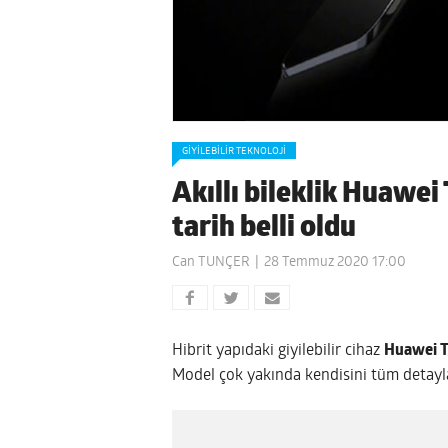
GIYILEBILIR TEKNOLOJI
Akıllı bileklik Huawei
tarih belli oldu
Can TUNÇER
28 Temmuz 2020 17:00
Hibrit yapıdaki giyilebilir cihaz
Huawei T
Model çok yakında kendisini tüm detayla