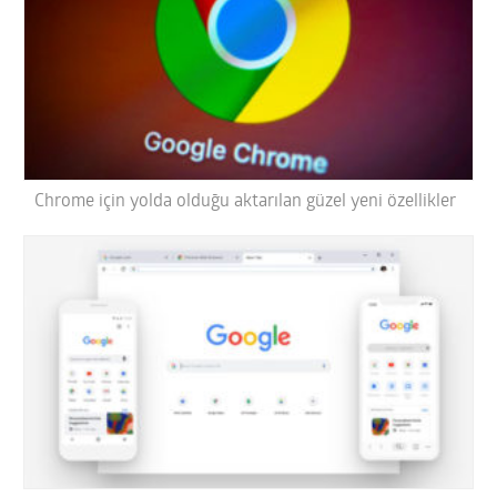
Chrome için yolda olduğu aktarılan güzel yeni özellikler