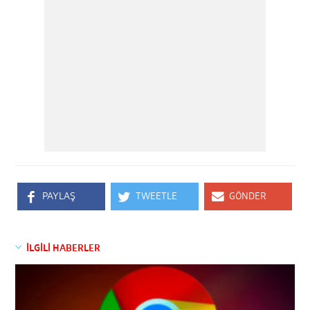
PAYLAŞ
TWEETLE
GÖNDER
İLGİLİ HABERLER