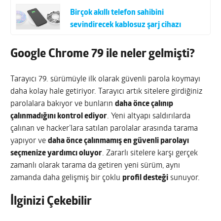
Birçok akıllı telefon sahibini
sevindirecek kablosuz şarj cihazı
Google Chrome 79 ile neler gelmişti?
Tarayıcı 79. sürümüyle ilk olarak güvenli parola koymayı
daha kolay hale getiriyor. Tarayıcı artık sitelere girdiğiniz
parolalara bakıyor ve bunların
daha önce çalınıp
çalınmadığını kontrol ediyor
. Yeni altyapı saldırılarda
çalınan ve hacker’lara satılan parolalar arasında tarama
yapıyor ve
daha önce çalınmamış en güvenli parolayı
seçmenize yardımcı oluyor
. Zararlı sitelere karşı gerçek
zamanlı olarak tarama da getiren yeni sürüm,
aynı
zamanda daha gelişmiş bir çoklu
profil desteği
sunuyor.
İlginizi Çekebilir