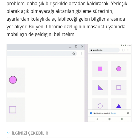
problemi daha şık bir şekilde ortadan kaldıracak. Yerleşik
olarak açık olmayacağı aktarılan gizleme sürecinin,
ayarlardan kolaylıkla açılabileceği gelen bilgiler arasında
yer alıyor. Bu yeni Chrome özelliğinin masaüstü yanında
mobil için de geldiğini belirtelim.
İLGİNİZİ ÇEKEBİLİR