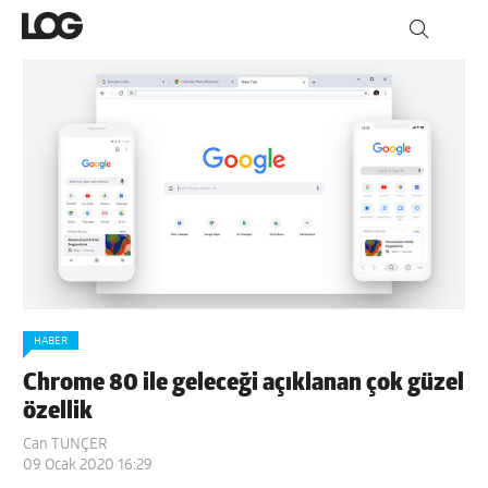
HABER
Chrome 80 ile geleceği açıklanan çok güzel
özellik
Can TUNÇER
09 Ocak 2020 16:29