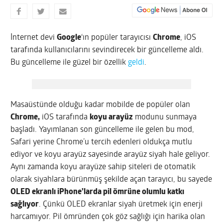
İnternet devi
Google
‘ın popüler tarayıcısı
Chrome
, iOS
tarafında kullanıcılarını sevindirecek bir güncelleme aldı.
Bu güncelleme ile güzel bir özellik
geldi
.
Masaüstünde olduğu kadar mobilde de popüler olan
Chrome,
iOS tarafında
koyu arayüz
modunu sunmaya
başladı. Yayımlanan son güncelleme ile gelen bu mod,
Safari yerine Chrome’u tercih edenleri oldukça mutlu
ediyor ve koyu arayüz sayesinde arayüz siyah hale geliyor.
Aynı zamanda koyu arayüze sahip siteleri de otomatik
olarak siyahlara bürünmüş şekilde açan tarayıcı, bu sayede
OLED ekranlı iPhone’larda pil ömrüne olumlu katkı
sağlıyor
. Çünkü OLED ekranlar siyah üretmek için enerji
harcamıyor. Pil ömründen çok göz sağlığı için harika olan