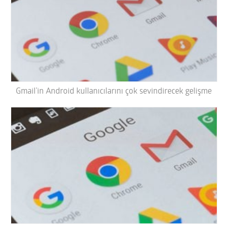
Gmail’in Android kullanıcılarını çok sevindirecek gelişme