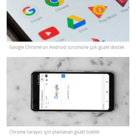
Google Chrome’un Android sürümüne çok güzel destek
Chrome tarayıcı için planlanan güzel özellik