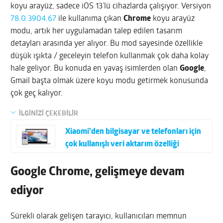
koyu arayüz, sadece iOS 13’lü cihazlarda çalışıyor. Versiyon
78.0.3904.67
ile kullanıma çıkan
Chrome
koyu arayüz
modu, artık her uygulamadan talep edilen tasarım
detayları arasında yer alıyor. Bu mod sayesinde özellikle
düşük ışıkta / geceleyin telefon kullanmak çok daha kolay
hale geliyor. Bu konuda en yavaş isimlerden olan
Google
,
Gmail başta olmak üzere koyu modu getirmek konusunda
çok geç kalıyor.
İLGİNİZİ ÇEKEBİLİR
Xiaomi’den bilgisayar ve telefonları için
çok kullanışlı veri aktarım özelliği
Google Chrome, gelişmeye devam
ediyor
Sürekli olarak gelişen tarayıcı, kullanıcıları memnun