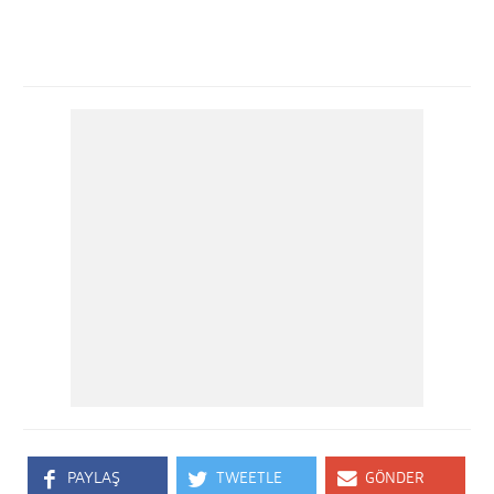
PAYLAŞ
TWEETLE
GÖNDER