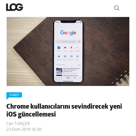
HABER
Chrome kullanıcılarını sevindirecek yeni
iOS güncellemesi
Can TUNÇER
23 Ekim 2019 16:30