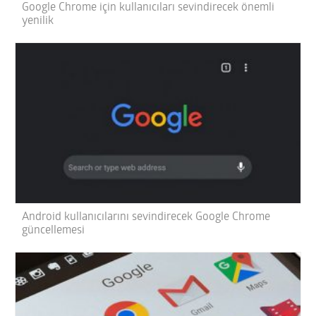
Google Chrome için kullanıcıları sevindirecek önemli
yenilik
Android kullanıcılarını sevindirecek Google Chrome
güncellemesi