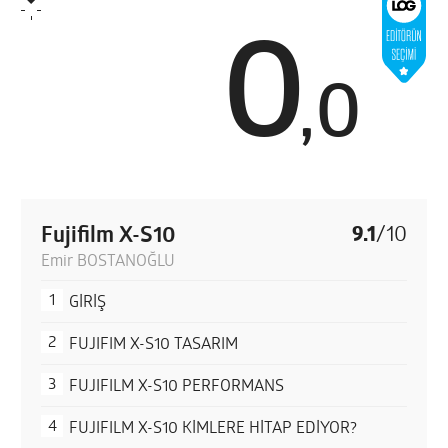
0
,
0
Fujifilm X-S10
9.1
/
10
Emir BOSTANOĞLU
GİRİŞ
FUJIFIM X-S10 TASARIM
FUJIFILM X-S10 PERFORMANS
FUJIFILM X-S10 KİMLERE HİTAP EDİYOR?