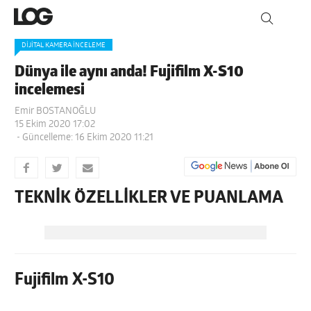
DIJITAL KAMERA İNCELEME
Dünya ile aynı anda! Fujifilm X-S10
incelemesi
Emir BOSTANOĞLU
15 Ekim 2020 17:02
- Güncelleme: 16 Ekim 2020 11:21
TEKNİK ÖZELLİKLER VE PUANLAMA
Fujifilm X-S10