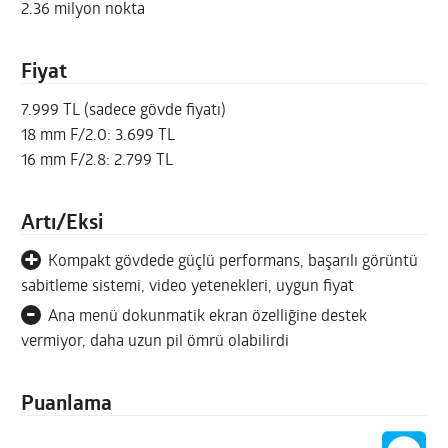
2.36 milyon nokta
Fiyat
7.999 TL (sadece gövde fiyatı)
18 mm F/2.0: 3.699 TL
16 mm F/2.8: 2.799 TL
Artı/Eksi
+
Kompakt gövdede güçlü performans, başarılı görüntü
sabitleme sistemi, video yetenekleri, uygun fiyat
-
Ana menü dokunmatik ekran özelliğine destek
vermiyor, daha uzun pil ömrü olabilirdi
Puanlama