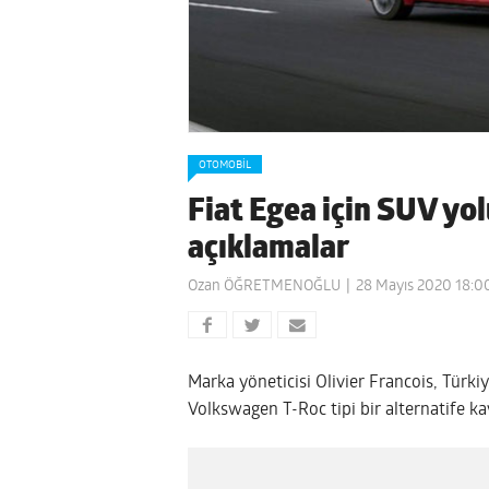
OTOMOBIL
Fiat Egea için SUV yol
açıklamalar
Ozan ÖĞRETMENOĞLU
28 Mayıs 2020 18:0
Marka yöneticisi Olivier Francois, Türkiy
Volkswagen T-Roc tipi bir alternatife k