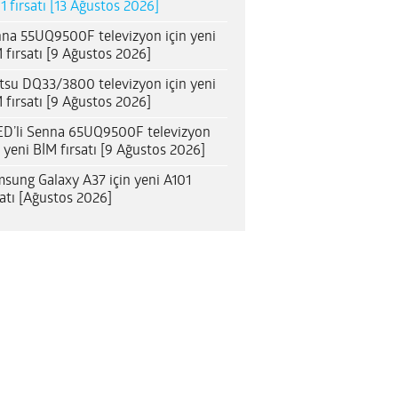
1 fırsatı [13 Ağustos 2026]
na 55UQ9500F televizyon için yeni
 fırsatı [9 Ağustos 2026]
itsu DQ33/3800 televizyon için yeni
 fırsatı [9 Ağustos 2026]
D’li Senna 65UQ9500F televizyon
n yeni BİM fırsatı [9 Ağustos 2026]
sung Galaxy A37 için yeni A101
satı [Ağustos 2026]