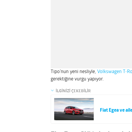
Tipo’nun yeni nesliyle,
Volkswagen T-R
gerektiğine vurgu yapıyor.
İLGİNİZİ ÇEKEBİLİR
Fiat Egea ve ai